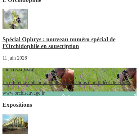
Spécial Ophrys : nouveau numéro spécial de
l’Orchidophile en souscription
11 juin 2026
ORCHISAUVAGE
La référence collaborative des observations d'orchidées de France
www.orchisauvage.fr
Expositions