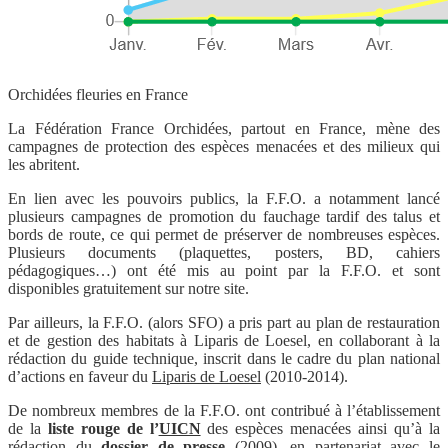
Orchidées fleuries en France
La Fédération France Orchidées, partout en France, mène des
campagnes de protection des espèces menacées et des milieux qui
les abritent.
En lien avec les pouvoirs publics, la F.F.O. a notamment lancé
plusieurs campagnes de promotion du fauchage tardif des talus et
bords de route, ce qui permet de préserver de nombreuses espèces.
Plusieurs documents (plaquettes, posters, BD, cahiers
pédagogiques…) ont été mis au point par la F.F.O. et sont
disponibles gratuitement sur notre site.
Par ailleurs, la F.F.O. (alors SFO) a pris part au plan de restauration
et de gestion des habitats à Liparis de Loesel, en collaborant à la
rédaction du guide technique, inscrit dans le cadre du plan national
d’actions en faveur du
Liparis de Loesel
(2010-2014).
De nombreux membres de la F.F.O. ont contribué à l’établissement
de la
liste rouge de l’
UICN
des espèces menacées ainsi qu’à la
rédaction du
dossier de presse
(2009), en partenariat avec le