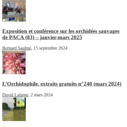
Exposition et conférence sur les orchidées sauvages
de PACA (83) – janvier-mars 2025
Bernard Saulmé
,
15 septembre 2024
L’Orchidophile, extraits gratuits n°240 (mars 2024)
David Lafarge
,
2 mars 2024