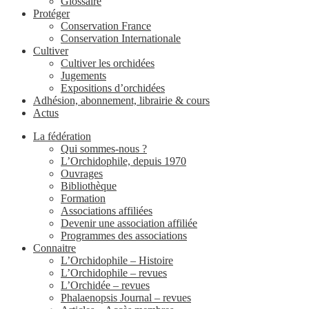
Glossaire
Protéger
Conservation France
Conservation Internationale
Cultiver
Cultiver les orchidées
Jugements
Expositions d’orchidées
Adhésion, abonnement, librairie & cours
Actus
La fédération
Qui sommes-nous ?
L’Orchidophile, depuis 1970
Ouvrages
Bibliothèque
Formation
Associations affiliées
Devenir une association affiliée
Programmes des associations
Connaitre
L’Orchidophile – Histoire
L’Orchidophile – revues
L’Orchidée – revues
Phalaenopsis Journal – revues