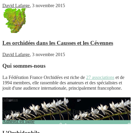
David Lafarge
,
3 novembre 2015
Les orchidées dans les Causses et les Cévennes
David Lafarge
,
3 novembre 2015
Qui sommes-nous
La Fédération France Orchidées est riche de
27 associations
et de
1994 membres, elle rassemble des amateurs et des spécialistes et
jouit d'une audience internationale, principalement francophone.
Adhésion
Soutenez les actions de la Fédération France Orchidées
Adhérez en ligne
L’Orchidophile