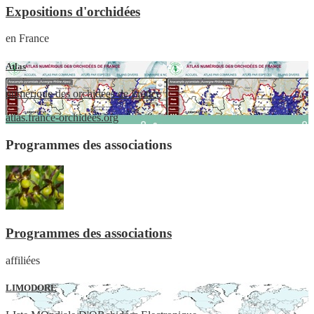
Expositions d'orchidées
en France
Atlas
numérique des orchidées de France
atlas.france-orchidees.org
Programmes des associations
Programmes des associations
affiliées
LIMODORE