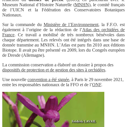
Museum National d’Histoire Naturelle (
MNHN
), le comité français
de l’UICN et la Fédération des Conservatoires Botaniques
Nationaux.
Sur la commande du
Ministère de l’Environnement
, la F.F.O. est
également à l’origine de la rédaction de l’
Atlas des orchidées de
France
. Ce travail a mobilisé de très nombreux bénévoles dans
chaque département. Les relevés ont été intégrés dans une base de
donnée transmise au MNHN. L’Atlas est paru fin 2010 aux éditions
Biotope. Il avait pu être présenté en 2009, lors du Congrès européen
de Dresde (Allemagne).
La commission conservation a élaboré un dossier à propos des
dispositifs de protection et de gestion des sites à orchidées
.
Une nouvelle
convention a été signée
, à Paris le 29 novembre 2021,
entre les responsables nationaux de la FFO et de l’
ONF
.