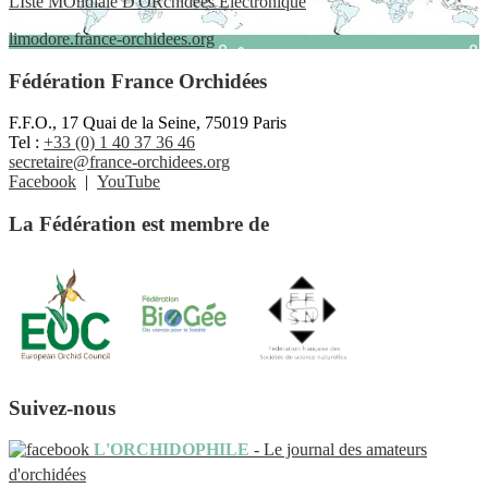
LIste MOndiale D'ORchidées Electronique
limodore.france-orchidees.org
Fédération France Orchidées
F.F.O., 17 Quai de la Seine, 75019 Paris
Tel :
+33 (0) 1 40 37 36 46
secretaire@france-orchidees.org
Facebook
|
YouTube
La Fédération est membre de
Suivez-nous
L'ORCHIDOPHILE
- Le journal des amateurs
d'orchidées