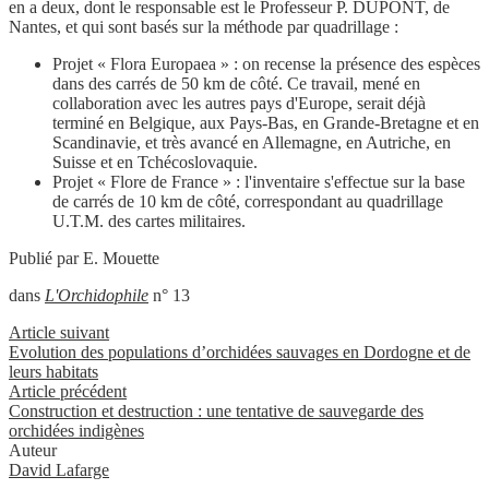
en a deux, dont le responsable est le Professeur P. DUPONT, de
Nantes, et qui sont basés sur la méthode par quadrillage :
Projet « Flora Europaea » : on recense la présence des espèces
dans des carrés de 50 km de côté. Ce travail, mené en
collaboration avec les autres pays d'Europe, serait déjà
terminé en Belgique, aux Pays-Bas, en Grande-Bretagne et en
Scandinavie, et très avancé en Allemagne, en Autriche, en
Suisse et en Tchécoslovaquie.
Projet « Flore de France » : l'inventaire s'effectue sur la base
de carrés de 10 km de côté, correspondant au quadrillage
U.T.M. des cartes militaires.
Publié par E. Mouette
dans
L'Orchidophile
n° 13
Article suivant
Evolution des populations d’orchidées sauvages en Dordogne et de
leurs habitats
Article précédent
Construction et destruction : une tentative de sauvegarde des
orchidées indigènes
Auteur
David Lafarge