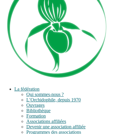
La fédération
Qui sommes-nous ?
L’Orchidophile, depuis 1970
Ouvrages
Bibliothèque
Formation
Associations affiliées
Devenir une association affiliée
Programmes des associations