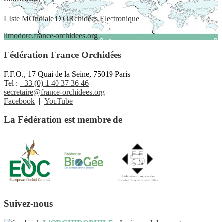
LIste MOndiale D'ORchidées Electronique
limodore.france-orchidees.org
Fédération France Orchidées
F.F.O., 17 Quai de la Seine, 75019 Paris
Tel :
+33 (0) 1 40 37 36 46
secretaire@france-orchidees.org
Facebook
|
YouTube
La Fédération est membre de
Suivez-nous