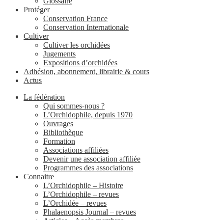
Glossaire
Protéger
Conservation France
Conservation Internationale
Cultiver
Cultiver les orchidées
Jugements
Expositions d’orchidées
Adhésion, abonnement, librairie & cours
Actus
La fédération
Qui sommes-nous ?
L’Orchidophile, depuis 1970
Ouvrages
Bibliothèque
Formation
Associations affiliées
Devenir une association affiliée
Programmes des associations
Connaitre
L’Orchidophile – Histoire
L’Orchidophile – revues
L’Orchidée – revues
Phalaenopsis Journal – revues