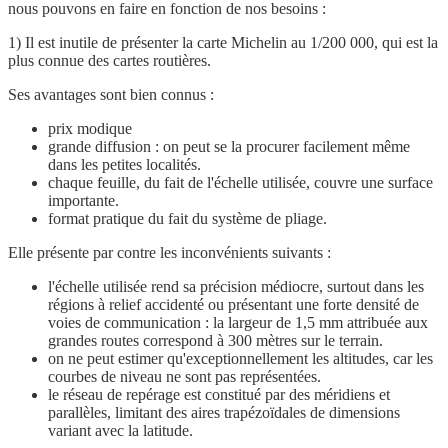
nous pouvons en faire en fonction de nos besoins :
1) Il est inutile de présenter la carte Michelin au 1/200 000, qui est la
plus connue des cartes routières.
Ses avantages sont bien connus :
prix modique
grande diffusion : on peut se la procurer facilement même
dans les petites localités.
chaque feuille, du fait de l'échelle utilisée, couvre une surface
importante.
format pratique du fait du système de pliage.
Elle présente par contre les inconvénients suivants :
l'échelle utilisée rend sa précision médiocre, surtout dans les
régions à relief accidenté ou présentant une forte densité de
voies de communication : la largeur de 1,5 mm attribuée aux
grandes routes correspond à 300 mètres sur le terrain.
on ne peut estimer qu'exceptionnellement les altitudes, car les
courbes de niveau ne sont pas représentées.
le réseau de repérage est constitué par des méridiens et
parallèles, limitant des aires trapézoïdales de dimensions
variant avec la latitude.