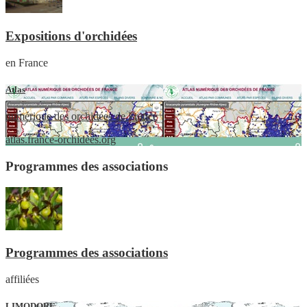
Expositions d'orchidées
en France
Atlas
numérique des orchidées de France
atlas.france-orchidees.org
Programmes des associations
Programmes des associations
affiliées
LIMODORE