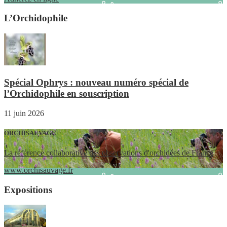
L’Orchidophile
Spécial Ophrys : nouveau numéro spécial de
l’Orchidophile en souscription
11 juin 2026
ORCHISAUVAGE
La référence collaborative des observations d'orchidées de France
www.orchisauvage.fr
Expositions