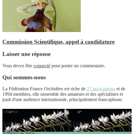
Commission Scientifique, appel à candidature
Laisser une réponse
Vous devez être
connecté
pour poster un commentaire.
Qui sommes-nous
La Fédération France Orchidées est riche de
27 associations
et de
1994 membres, elle rassemble des amateurs et des spécialistes et
jouit d'une audience internationale, principalement francophone.
Adhésion
Soutenez les actions de la Fédération France Orchidées
Adhérez en ligne