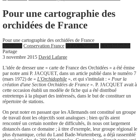
Pour une cartographie des
orchidées de France
Pour une cartographie des orchidées de France
Actualités
Conservation France
F.F.O. - National
L'Orchidophile
Partage
3 novembre 2015
David Lafarge
L'idée de dresser une « carte de France des Orchidées » a été émise
par notre ami P. JACQUET, dans un article publié dans le numéro 7
(mars 1972) de «
L'Orchidophile
», et qui s'intitulait : «
Pour la
création d'une Section Orchidées de France
». P. JACQUET avait à
cette occasion établi un modèle de fiche qui a été distribué
entretemps à la plupart des intéressés, dans le but de constituer un
répertoire de stations.
On peut noter en passant que les Allemands ont constitué un groupe
de travail dont les objectifs sont analogues ; bien qu'ils aient
rencontré un certain nombre de difficultés, ils nous ont largement
distancés dans ce domaine ; à titre d'exemple, leur groupe régional le
plus dynamique, celui du Land Bade-Wurtemberg, a déjà rassemblé