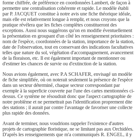
forme chiffrée, de préférence en coordonnées Lambert, de façon à
permettre une centralisation cohérente et rapide. Le modèle établi
par P. JACQUET constitue à notre avis une fiche théorique idéale,
mais elle est relativement longue à remplir, et nous croyons que la
pratique révélera que les fiches complètes constitueront des
exceptions. Aussi nous suggérons qu'on en modifie éventuellement
la présentation en groupant d'un côté les renseignement prioritaires :
nom de l'espèce, coordonnées de la station, importance de la station,
date de l'observation, tout en conservant des indications facultatives
telles que nature du sol, végétation d'accompagnement, avancement
de la floraison, etc. Il est également important de mentionner ou
d'estimer les chances de survie ou d'extinction de la station.
Nous avions également, avec P.A SCHAFER, envisagé un modèle
de fiche simplifiée, où on noterait seulement la présence de l'espèce
dans un secteur déterminé, chaque secteur correspondant par
exemple à la superficie couverte par l'une des cartes mentionnées ci-
dessus. Ce système ne résoudrait donc que l'aspect cartographie de
notre problème et ne permettrait pas l'identification proprement dite
des stations ; il aurait par contre l'avantage de favoriser une collecte
plus rapide des données.
Avant de terminer, nous voudrions rappeler l'existence d'autres
projets de cartographie floristique, ne se limitant pas aux Orchidées.
D'après les renseignements que m'a communiqués R. ENGEL, il y