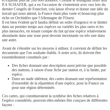
et exploité plus de 200 000 données. Comme le soulignait notre ami
P.A SCHAFER, qui a eu l'occasion de s'entretenir avec eux lors du
dernier Congrès de Francfort, cela laisse rêveur et donne une idée du
travail qui nous attend, la France étant plus vaste et beaucoup plus
riche en Orchidées que l'Allemagne de l'Ouest.
Il est bien évident qu'il faudra définir un ordre d'urgence et se limiter
dans un premier temps aux espèces ou variétés les plus rares et les
plus menacées, en tenant compte du fait qu'une espèce relativement
abondante dans une zone peut devenir inexistante ou très rare dans
une autre.
Avant de s'étendre sur les moyens à utiliser, il convient de définir les
documents que l'on souhaite établir. A notre avis, ils doivent être
essentiellement constitués par :
Des fiches donnant une description aussi précise que possible
des stations, à raison d'une fiche par station et, à la limite, par
espèce.
Dans un stade ultérieur, des cartes donnant une représentation
d'ensemble de la répartition d'une espèce, pour la France ou
pour une région déterminée.
Ces cartes, qui constitueraient la synthèse des fiches relatives à
l'espèce considérée, peuvent elles-mêmes être conçues de différentes
façons :