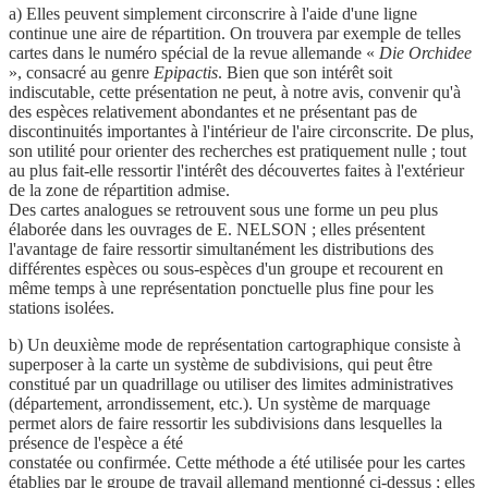
a) Elles peuvent simplement circonscrire à l'aide d'une ligne
continue une aire de répartition. On trouvera par exemple de telles
cartes dans le numéro spécial de la revue allemande «
Die Orchidee
», consacré au genre
Epipactis
. Bien que son intérêt soit
indiscutable, cette présentation ne peut, à notre avis, convenir qu'à
des espèces relativement abondantes et ne présentant pas de
discontinuités importantes à l'intérieur de l'aire circonscrite. De plus,
son utilité pour orienter des recherches est pratiquement nulle ; tout
au plus fait-elle ressortir l'intérêt des découvertes faites à l'extérieur
de la zone de répartition admise.
Des cartes analogues se retrouvent sous une forme un peu plus
élaborée dans les ouvrages de E. NELSON ; elles présentent
l'avantage de faire ressortir simultanément les distributions des
différentes espèces ou sous-espèces d'un groupe et recourent en
même temps à une représentation ponctuelle plus fine pour les
stations isolées.
b) Un deuxième mode de représentation cartographique consiste à
superposer à la carte un système de subdivisions, qui peut être
constitué par un quadrillage ou utiliser des limites administratives
(département, arrondissement, etc.). Un système de marquage
permet alors de faire ressortir les subdivisions dans lesquelles la
présence de l'espèce a été
constatée ou confirmée. Cette méthode a été utilisée pour les cartes
établies par le groupe de travail allemand mentionné ci-dessus ; elles