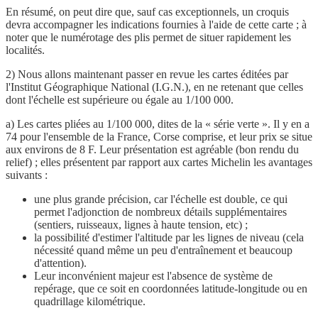
En résumé, on peut dire que, sauf cas exceptionnels, un croquis
devra accompagner les indications fournies à l'aide de cette carte ; à
noter que le numérotage des plis permet de situer rapidement les
localités.
2) Nous allons maintenant passer en revue les cartes éditées par
l'Institut Géographique National (I.G.N.), en ne retenant que celles
dont l'échelle est supérieure ou égale au 1/100 000.
a) Les cartes pliées au 1/100 000, dites de la « série verte ». Il y en a
74 pour l'ensemble de la France, Corse comprise, et leur prix se situe
aux environs de 8 F. Leur présentation est agréable (bon rendu du
relief) ; elles présentent par rapport aux cartes Michelin les avantages
suivants :
une plus grande précision, car l'échelle est double, ce qui
permet l'adjonction de nombreux détails supplémentaires
(sentiers, ruisseaux, lignes à haute tension, etc) ;
la possibilité d'estimer l'altitude par les lignes de niveau (cela
nécessité quand même un peu d'entraînement et beaucoup
d'attention).
Leur inconvénient majeur est l'absence de système de
repérage, que ce soit en coordonnées latitude-longitude ou en
quadrillage kilométrique.