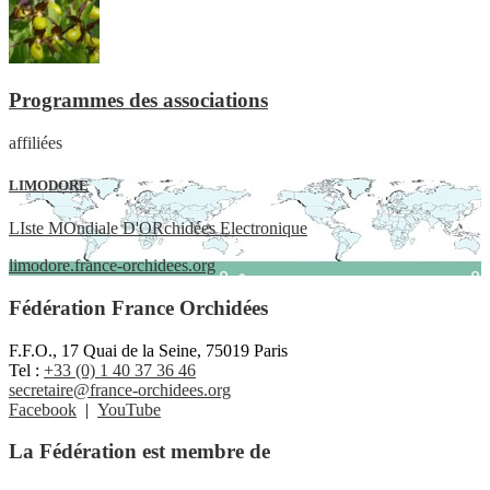
Programmes des associations
affiliées
LIMODORE
LIste MOndiale D'ORchidées Electronique
limodore.france-orchidees.org
Fédération France Orchidées
F.F.O., 17 Quai de la Seine, 75019 Paris
Tel :
+33 (0) 1 40 37 36 46
secretaire@france-orchidees.org
Facebook
|
YouTube
La Fédération est membre de