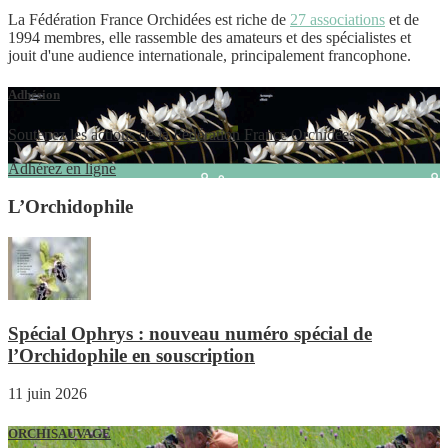
La Fédération France Orchidées est riche de
27 associations
et de
1994 membres, elle rassemble des amateurs et des spécialistes et
jouit d'une audience internationale, principalement francophone.
Adhésion
Soutenez les actions de la Fédération France Orchidées
Adhérez en ligne
L’Orchidophile
Spécial Ophrys : nouveau numéro spécial de
l’Orchidophile en souscription
11 juin 2026
ORCHISAUVAGE