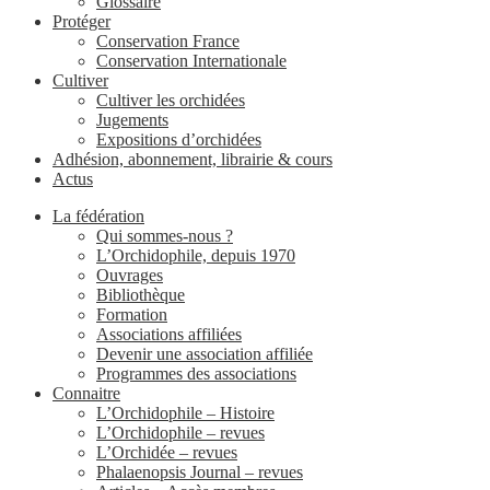
Glossaire
Protéger
Conservation France
Conservation Internationale
Cultiver
Cultiver les orchidées
Jugements
Expositions d’orchidées
Adhésion, abonnement, librairie & cours
Actus
La fédération
Qui sommes-nous ?
L’Orchidophile, depuis 1970
Ouvrages
Bibliothèque
Formation
Associations affiliées
Devenir une association affiliée
Programmes des associations
Connaitre
L’Orchidophile – Histoire
L’Orchidophile – revues
L’Orchidée – revues
Phalaenopsis Journal – revues