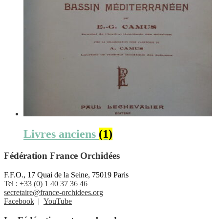
Livres anciens
(1)
Fédération France Orchidées
F.F.O., 17 Quai de la Seine, 75019 Paris
Tel :
+33 (0) 1 40 37 36 46
secretaire@france-orchidees.org
Facebook
|
YouTube