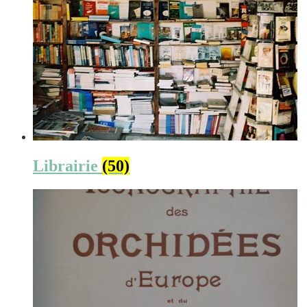
Librairie
(50)