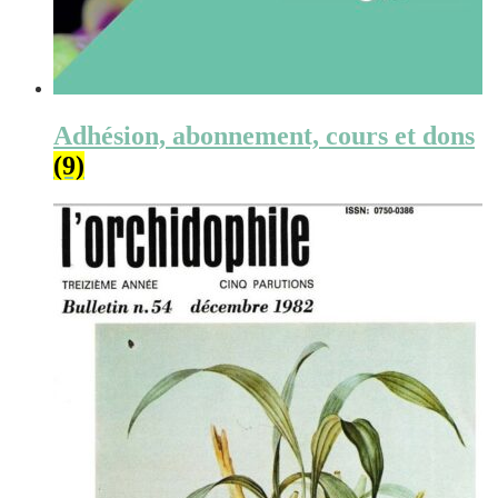
Adhésion, abonnement, cours et dons
(9)