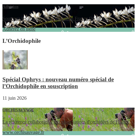
Adhésion
Soutenez les actions de la Fédération France Orchidées
Adhérez en ligne
L’Orchidophile
Spécial Ophrys : nouveau numéro spécial de
l’Orchidophile en souscription
11 juin 2026
ORCHISAUVAGE
La référence collaborative des observations d'orchidées de France
www.orchisauvage.fr