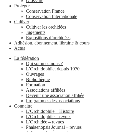
Glossaire
Protéger
Conservation France
Conservation Internationale
Cultiver
Cultiver les orchidées
Jugements
Expositions d’orchidées
Adhésion, abonnement, librairie & cours
Actus
La fédération
Qui sommes-nous ?
L’Orchidophile, depuis 1970
Ouvrages
Bibliothèque
Formation
Associations affiliées
Devenir une association affiliée
Programmes des associations
Connaitre
L’Orchidophile – Histoire
L’Orchidophile – revues
L’Orchidée – revues
Phalaenopsis Journal – revues