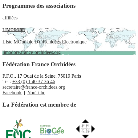
Programmes des associations
affiliées
LIMODORE
LIste MOndiale D'ORchidées Electronique
limodore.france-orchidees.org
Fédération France Orchidées
F.F.O., 17 Quai de la Seine, 75019 Paris
Tel :
+33 (0) 1 40 37 36 46
secretaire@france-orchidees.org
Facebook
|
YouTube
La Fédération est membre de