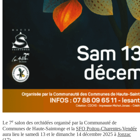
e
Le 7
salon des orchidées organisé par la Communauté de
Communes de Haute-Saintonge et la
SFO Poitou-Charentes-Vendée
aura lieu le samedi 13 et le dimanche 14 décembre 2025 à
Jonzac
(17).