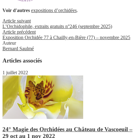
Voir d'autres
expositions d’orchidées
.
Article suivant
L’Orchidophile, extraits gratuits n°246 (septembre 2025)
Article précédent
Exposition Orchidée 77 à Chailly-en-Bière (77) – novembre 2025
Auteur
Bernard Saulmé
Articles associés
1 juillet 2022
24° Magie des Orchidées au Château de Vascoeuil –
29 oct au 1 nov 2022