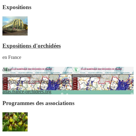
Expositions
Expositions d'orchidées
en France
Atlas
numérique des orchidées de France
atlas.france-orchidees.org
Programmes des associations