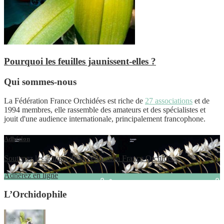
Pourquoi les feuilles jaunissent-elles ?
Qui sommes-nous
La Fédération France Orchidées est riche de
27 associations
et de
1994 membres, elle rassemble des amateurs et des spécialistes et
jouit d'une audience internationale, principalement francophone.
Adhésion
Soutenez les actions de la Fédération France Orchidées
Adhérez en ligne
L’Orchidophile