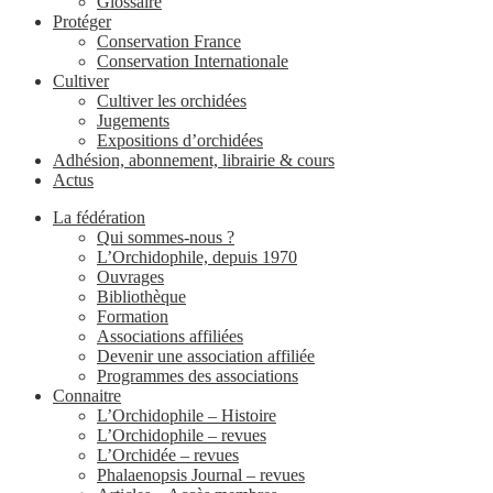
Glossaire
Protéger
Conservation France
Conservation Internationale
Cultiver
Cultiver les orchidées
Jugements
Expositions d’orchidées
Adhésion, abonnement, librairie & cours
Actus
La fédération
Qui sommes-nous ?
L’Orchidophile, depuis 1970
Ouvrages
Bibliothèque
Formation
Associations affiliées
Devenir une association affiliée
Programmes des associations
Connaitre
L’Orchidophile – Histoire
L’Orchidophile – revues
L’Orchidée – revues
Phalaenopsis Journal – revues