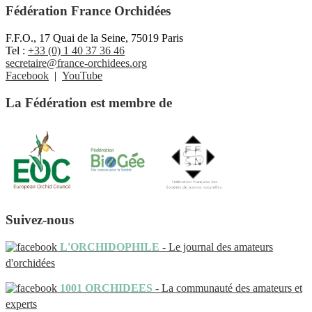
Fédération France Orchidées
F.F.O., 17 Quai de la Seine, 75019 Paris
Tel :
+33 (0) 1 40 37 36 46
secretaire@france-orchidees.org
Facebook
|
YouTube
La Fédération est membre de
Suivez-nous
L'ORCHIDOPHILE
- Le journal des amateurs
d'orchidées
1001 ORCHIDEES
- La communauté des amateurs et
experts