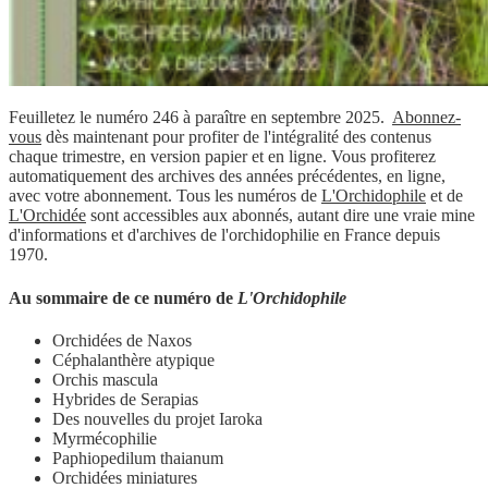
Feuilletez le numéro 246 à paraître en septembre 2025.
Abonnez-
vous
dès maintenant pour profiter de l'intégralité des contenus
chaque trimestre, en version papier et en ligne. Vous profiterez
automatiquement des archives des années précédentes, en ligne,
avec votre abonnement. Tous les numéros de
L'Orchidophile
et de
L'Orchidée
sont accessibles aux abonnés, autant dire une vraie mine
d'informations et d'archives de l'orchidophilie en France depuis
1970.
Au sommaire de ce numéro de
L'Orchidophile
Orchidées de Naxos
Céphalanthère atypique
Orchis mascula
Hybrides de Serapias
Des nouvelles du projet Iaroka
Myrmécophilie
Paphiopedilum thaianum
Orchidées miniatures