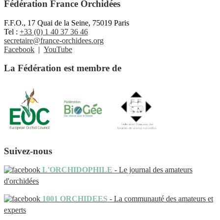
Fédération France Orchidées
F.F.O., 17 Quai de la Seine, 75019 Paris
Tel :
+33 (0) 1 40 37 36 46
secretaire@france-orchidees.org
Facebook
|
YouTube
La Fédération est membre de
Suivez-nous
L'ORCHIDOPHILE
- Le journal des amateurs
d'orchidées
1001 ORCHIDEES
- La communauté des amateurs et
experts