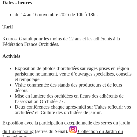
Dates - heures
du 14 au 16 novembre 2025 de 10h à 18h .
Tarif
3 euros. Gratuit pour les moins de 12 ans et les adhérents à la
Fédération France Orchidées.
Activités
Exposition de photos d’orchidées sauvages prises en région
parisienne notamment, vente d’ouvrages spécialisés, conseils
et rempotage.
Visite commentée des stands des producteurs et de leurs
décors.
Mise en lumière des orchidées en fleurs des adhérents de
l’association Orchidée 77.
Deux conférences chaque après-midi sur 'Faites refleurir vos
orchidées' et 'Culture des orchidées de jardin'.
Exposition avec la participation exceptionnelle des
serres du jardin
du Luxembourg
(serres du Sénat).
Collection du Jardin du
Luxembourg.