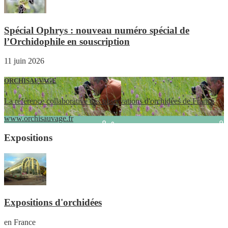
Spécial Ophrys : nouveau numéro spécial de
l’Orchidophile en souscription
11 juin 2026
ORCHISAUVAGE
La référence collaborative des observations d'orchidées de France
www.orchisauvage.fr
Expositions
Expositions d'orchidées
en France