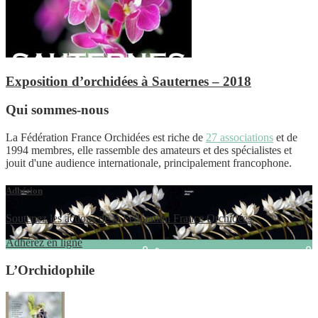
Exposition d’orchidées à Sauternes – 2018
Qui sommes-nous
La Fédération France Orchidées est riche de
27 associations
et de
1994 membres, elle rassemble des amateurs et des spécialistes et
jouit d'une audience internationale, principalement francophone.
Adhésion
Soutenez les actions de la Fédération France Orchidées
Adhérez en ligne
L’Orchidophile