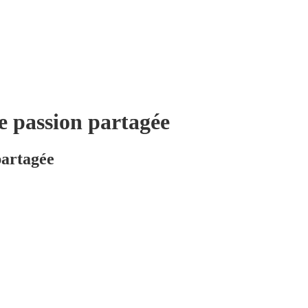
ne passion partagée
partagée