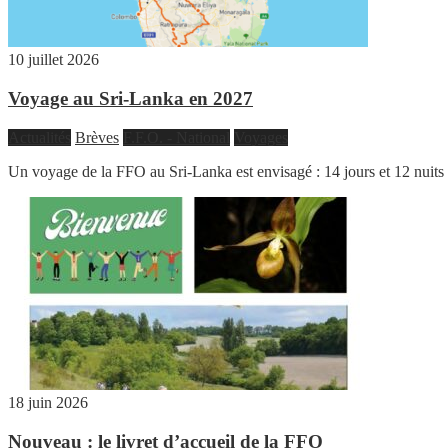
10 juillet 2026
Voyage au Sri-Lanka en 2027
Actualités
Brèves
F.F.O. - National
Voyages
Un voyage de la FFO au Sri-Lanka est envisagé : 14 jours et 12 nuits
18 juin 2026
Nouveau : le livret d’accueil de la FFO