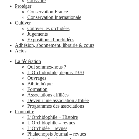
Glossaire
Protéger
Conservation France
Conservation Internationale
Cultiver
Cultiver les orchidées
Jugements
Expositions d’orchidées
Adhésion, abonnement, librairie & cours
Actus
La fédération
Qui sommes-nous ?
L’Orchidophile, depuis 1970
Ouvrages
Bibliothèque
Formation
Associations affiliées
Devenir une association affiliée
Programmes des associations
Connaitre
L’Orchidophile – Histoire
L’Orchidophile – revues
L’Orchidée – revues
Phalaenopsis Journal – revues