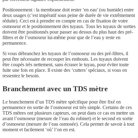
Positionnement : la membrane doit rester ‘en eau’ (ou humide) entre
deux usages (c’est impératif sous peine de durée de vie extrêmement
réduite). Ceci est à prendre en compte en cas de fixation de votre
osmoseur et le positionnement des tuyaux. Tous les tuyaux de sorties
doivent être positionnés pour passer au dessus du plus haut des pré-
filtres et de l’osmoseur lui-même pour que de l’eau y reste en
permanence.
Si vous débranchez les tuyaux de l’osmoseur ou des pré-filtres, il
peut être nécessaire de recouper les embouts. Les tuyaux doivent
être coupés très nettement, sans écraser le tuyau, pour éviter toute
fuite une fois en place. Il existe des ‘cutters’ spéciaux, si vous en
ressentez le besoin.
Branchement avec un TDS mètre
Le branchement d’un TDS mètre spécifique pour être fixé en
permanence en sortie de l’osmoseur est très simple. Certains de ces
TDS mètres ont plusieurs capteurs, on peut dans ce cas en mettre un
avant l’osmoseur (mesure de l’eau du robinet) et le second en sortie
d’osmoseur (mesure de l’eau osmosée). Cela permet de savoir à tout
moment et facilement ‘où’ l’on en est.