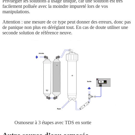
Privilégier les solutions à usage unique, car une solution est très
facilement polluée avec la moindre impureté lors de vos
manipulations.
Attention : une mesure de ce type peut donner des erreurs, donc pas
de panique non plus en déréglant tout. En cas de doute utiliser une
seconde solution de référence neuve.
Osmoseur à 3 étapes avec TDS en sortie