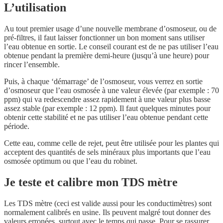
L’utilisation
Au tout premier usage d’une nouvelle membrane d’osmoseur, ou de
pré-filtres, il faut laisser fonctionner un bon moment sans utiliser
l’eau obtenue en sortie. Le conseil courant est de ne pas utiliser l’eau
obtenue pendant la première demi-heure (jusqu’à une heure) pour
rincer l’ensemble.
Puis, à chaque ‘démarrage’ de l’osmoseur, vous verrez en sortie
d’osmoseur que l’eau osmosée à une valeur élevée (par exemple : 70
ppm) qui va redescendre assez rapidement à une valeur plus basse
assez stable (par exemple : 12 ppm). Il faut quelques minutes pour
obtenir cette stabilité et ne pas utiliser l’eau obtenue pendant cette
période.
Cette eau, comme celle de rejet, peut être utilisée pour les plantes qui
acceptent des quantités de sels minéraux plus importants que l’eau
osmosée optimum ou que l’eau du robinet.
Je teste et calibre mon TDS mètre
Les TDS mètre (ceci est valide aussi pour les conductimètres) sont
normalement calibrés en usine. Ils peuvent malgré tout donner des
valeurs erronées, surtout avec le temps qui passe. Pour se rassurer,