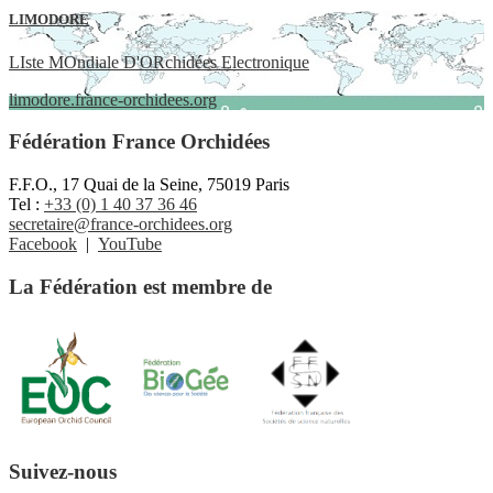
LIMODORE
LIste MOndiale D'ORchidées Electronique
limodore.france-orchidees.org
Fédération France Orchidées
F.F.O., 17 Quai de la Seine, 75019 Paris
Tel :
+33 (0) 1 40 37 36 46
secretaire@france-orchidees.org
Facebook
|
YouTube
La Fédération est membre de
Suivez-nous