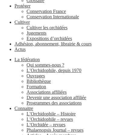
Glossaire
Protéger
Conservation France
Conservation Internationale
Cultiver
Cultiver les orchidées
Jugements
Expositions d’orchidées
Adhésion, abonnement, librairie & cours
Actus
La fédération
Qui sommes-nous ?
L’Orchidophile, depuis 1970
Ouvrages
Bibliothèque
Formation
Associations affiliées
Devenir une association affiliée
Programmes des associations
Connaitre
L’Orchidophile – Histoire
L’Orchidophile – revues
L’Orchidée – revues
Phalaenopsis Journal – revues