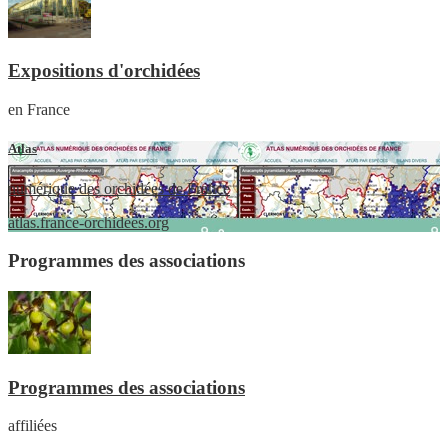
Expositions d'orchidées
en France
Atlas
numérique des orchidées de France
atlas.france-orchidees.org
Programmes des associations
Programmes des associations
affiliées