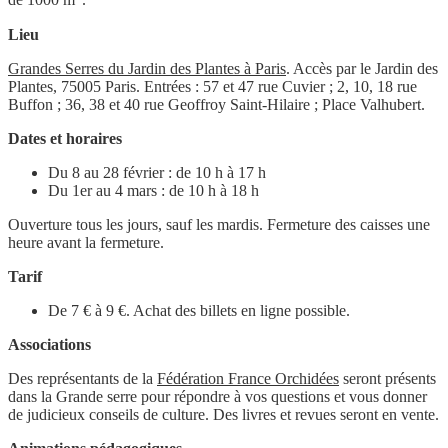
de 1000 m
.
Lieu
Grandes Serres du Jardin des Plantes à Paris
. Accès par le Jardin des
Plantes, 75005 Paris. Entrées : 57 et 47 rue Cuvier ; 2, 10, 18 rue
Buffon ; 36, 38 et 40 rue Geoffroy Saint-Hilaire ; Place Valhubert.
Dates et horaires
Du 8 au 28 février : de 10 h à 17 h
Du 1er au 4 mars : de 10 h à 18 h
Ouverture tous les jours, sauf les mardis. Fermeture des caisses une
heure avant la fermeture.
Tarif
De 7 € à 9 €. Achat des billets en ligne possible.
Associations
Des représentants de la
Fédération France Orchidées
seront présents
dans la Grande serre pour répondre à vos questions et vous donner
de judicieux conseils de culture. Des livres et revues seront en vente.