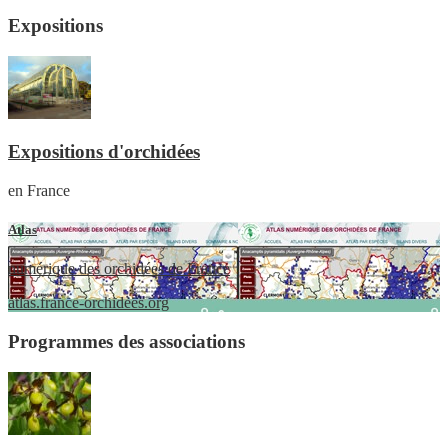
Expositions
Expositions d'orchidées
en France
Atlas
numérique des orchidées de France
atlas.france-orchidees.org
Programmes des associations