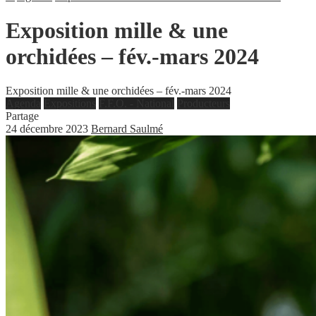
Exposition mille & une
orchidées – fév.-mars 2024
Exposition mille & une orchidées – fév.-mars 2024
Agenda
Expositions
F.F.O. - National
Producteurs
Partage
24 décembre 2023
Bernard Saulmé