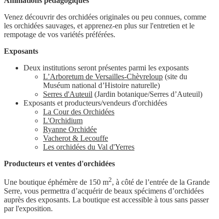
Animations pédagogiques
Venez découvrir des orchidées originales ou peu connues, comme
les orchidées sauvages, et apprenez-en plus sur l'entretien et le
rempotage de vos variétés préférées.
Exposants
Deux institutions seront présentes parmi les exposants
L’Arboretum de Versailles-Chèvreloup
(site du
Muséum national d’Histoire naturelle)
Serres d'Auteuil
(Jardin botanique/Serres d’Auteuil)
Exposants et producteurs/vendeurs d'orchidées
La Cour des Orchidées
L'Orchidium
Ryanne Orchidée
Vacherot & Lecouffe
Les orchidées du Val d'Yerres
Producteurs et ventes d'orchidées
2
Une boutique éphémère de 150 m
, à côté de l’entrée de la Grande
Serre, vous permettra d’acquérir de beaux spécimens d’orchidées
auprès des exposants. La boutique est accessible à tous sans passer
par l'exposition.