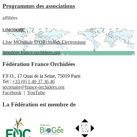
Programmes des associations
affiliées
LIMODORE
LIste MOndiale D'ORchidées Electronique
limodore.france-orchidees.org
Fédération France Orchidées
F.F.O., 17 Quai de la Seine, 75019 Paris
Tel :
+33 (0) 1 40 37 36 46
secretaire@france-orchidees.org
Facebook
|
YouTube
La Fédération est membre de