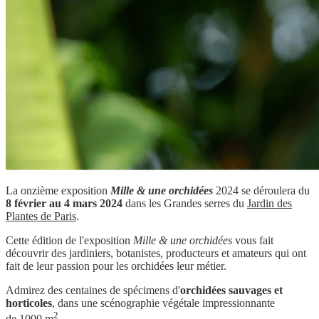
La onzième exposition
Mille & une orchidées
2024 se déroulera du
8 février au 4 mars 2024
dans les Grandes serres du
Jardin des
Plantes de Paris
.
Cette édition de l'exposition
Mille & une orchidées
vous fait
découvrir des jardiniers, botanistes, producteurs et amateurs qui ont
fait de leur passion pour les orchidées leur métier.
Admirez des centaines de spécimens d'
orchidées sauvages et
horticoles
, dans une scénographie végétale impressionnante
2