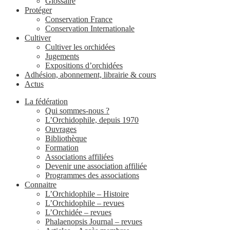
Glossaire
Protéger
Conservation France
Conservation Internationale
Cultiver
Cultiver les orchidées
Jugements
Expositions d’orchidées
Adhésion, abonnement, librairie & cours
Actus
La fédération
Qui sommes-nous ?
L’Orchidophile, depuis 1970
Ouvrages
Bibliothèque
Formation
Associations affiliées
Devenir une association affiliée
Programmes des associations
Connaitre
L’Orchidophile – Histoire
L’Orchidophile – revues
L’Orchidée – revues
Phalaenopsis Journal – revues