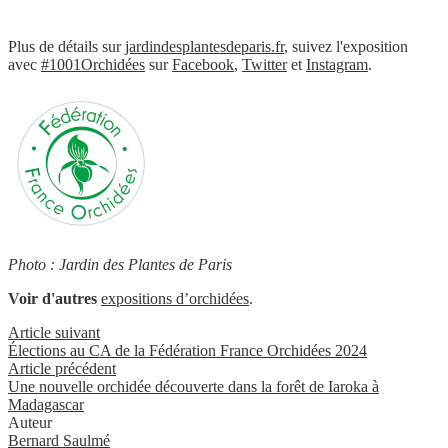
Plus de détails sur
jardindesplantesdeparis.fr
, suivez l'exposition
avec
#1001Orchidées
sur
Facebook
,
Twitter
et
Instagram
.
Photo : Jardin des Plantes de Paris
Voir d'autres
expositions d’orchidées
.
Article suivant
Élections au CA de la Fédération France Orchidées 2024
Article précédent
Une nouvelle orchidée découverte dans la forêt de Iaroka à
Madagascar
Auteur
Bernard Saulmé