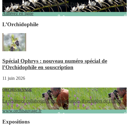
Soutenez les actions de la Fédération France Orchidées
Adhérez en ligne
L’Orchidophile
Spécial Ophrys : nouveau numéro spécial de
l’Orchidophile en souscription
11 juin 2026
ORCHISAUVAGE
La référence collaborative des observations d'orchidées de France
www.orchisauvage.fr
Expositions