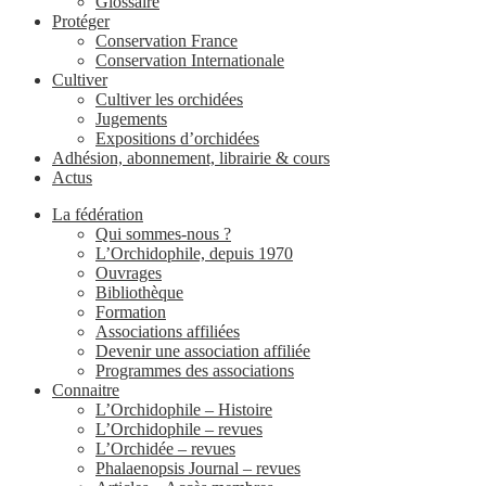
Glossaire
Protéger
Conservation France
Conservation Internationale
Cultiver
Cultiver les orchidées
Jugements
Expositions d’orchidées
Adhésion, abonnement, librairie & cours
Actus
La fédération
Qui sommes-nous ?
L’Orchidophile, depuis 1970
Ouvrages
Bibliothèque
Formation
Associations affiliées
Devenir une association affiliée
Programmes des associations
Connaitre
L’Orchidophile – Histoire
L’Orchidophile – revues
L’Orchidée – revues
Phalaenopsis Journal – revues