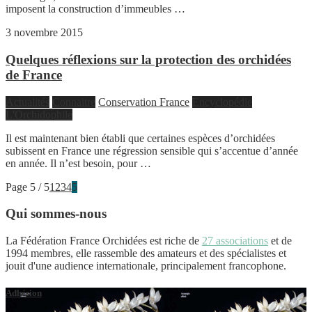
imposent la construction d’immeubles …
3 novembre 2015
Quelques réflexions sur la protection des orchidées
de France
Actualités
Connaitre
Conservation France
Encyclopédie
L'Orchidophile
Il est maintenant bien établi que certaines espèces d’orchidées
subissent en France une régression sensible qui s’accentue d’année
en année. Il n’est besoin, pour …
Page 5 / 5
1
2
3
4
5
Qui sommes-nous
La Fédération France Orchidées est riche de
27 associations
et de
1994 membres, elle rassemble des amateurs et des spécialistes et
jouit d'une audience internationale, principalement francophone.
Adhésion