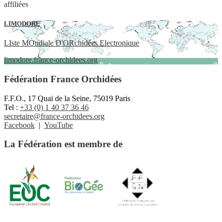
affiliées
LIMODORE
LIste MOndiale D'ORchidées Electronique
limodore.france-orchidees.org
Fédération France Orchidées
F.F.O., 17 Quai de la Seine, 75019 Paris
Tel :
+33 (0) 1 40 37 36 46
secretaire@france-orchidees.org
Facebook
|
YouTube
La Fédération est membre de