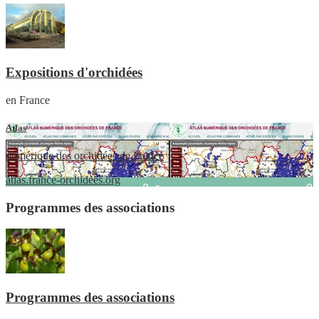
Expositions d'orchidées
en France
Atlas
numérique des orchidées de France
atlas.france-orchidees.org
Programmes des associations
Programmes des associations