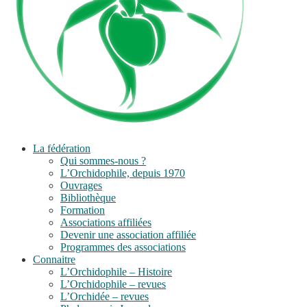
La fédération
Qui sommes-nous ?
L’Orchidophile, depuis 1970
Ouvrages
Bibliothèque
Formation
Associations affiliées
Devenir une association affiliée
Programmes des associations
Connaitre
L’Orchidophile – Histoire
L’Orchidophile – revues
L’Orchidée – revues