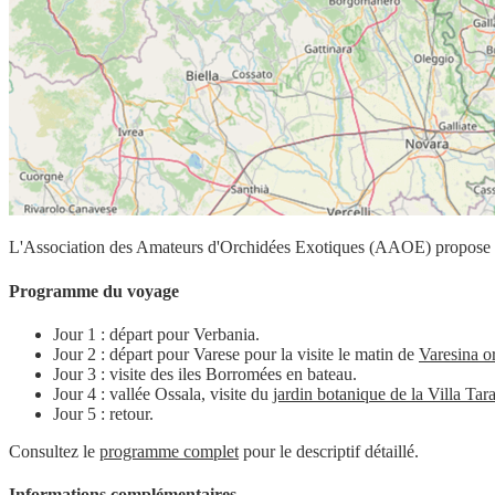
L'Association des Amateurs d'Orchidées Exotiques (AAOE) propose a
Programme du voyage
Jour 1 : départ pour Verbania.
Jour 2 : départ pour Varese pour la visite le matin de
Varesina o
Jour 3 : visite des iles Borromées en bateau.
Jour 4 : vallée Ossala, visite du
jardin botanique de la Villa Tar
Jour 5 : retour.
Consultez le
programme complet
pour le descriptif détaillé.
Informations complémentaires