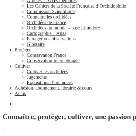
Articles – Accès membres
Les Cahiers de la Société Française d’Orchidophilie
Commission Scientifique
Connaitre les orchidées
Orchidées de France
Orchidées du monde – base Limodore
Cartographie – Atlas
Partager vos observations
Glossaire
Protéger
Conservation France
Conservation Internationale
Cultiver
Cultiver les orchidées
Jugements
Expositions d’orchidées
Adhésion, abonnement, librairie & cours
Actus
Connaître, protéger, cultiver, une passion 
`