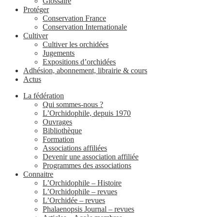
Glossaire
Protéger
Conservation France
Conservation Internationale
Cultiver
Cultiver les orchidées
Jugements
Expositions d’orchidées
Adhésion, abonnement, librairie & cours
Actus
La fédération
Qui sommes-nous ?
L’Orchidophile, depuis 1970
Ouvrages
Bibliothèque
Formation
Associations affiliées
Devenir une association affiliée
Programmes des associations
Connaitre
L’Orchidophile – Histoire
L’Orchidophile – revues
L’Orchidée – revues
Phalaenopsis Journal – revues