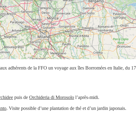
ux adhérents de la FFO un voyage aux îles Borromées en Italie, du 1
rchidee
puis de
Orchideria di Morosolo
l’après-midi.
anto
. Visite possible d’une plantation de thé et d’un jardin japonais.