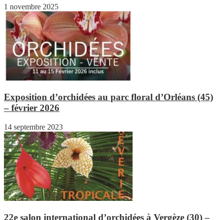
1 novembre 2025
Exposition d’orchidées au parc floral d’Orléans (45)
– février 2026
14 septembre 2023
22e salon international d’orchidées à Vergèze (30) –