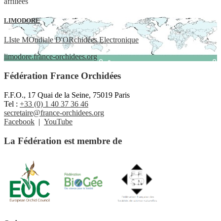
affiliées
LIMODORE
LIste MOndiale D'ORchidées Electronique
limodore.france-orchidees.org
Fédération France Orchidées
F.F.O., 17 Quai de la Seine, 75019 Paris
Tel :
+33 (0) 1 40 37 36 46
secretaire@france-orchidees.org
Facebook
|
YouTube
La Fédération est membre de