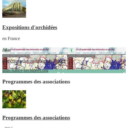
Expositions d'orchidées
en France
Atlas
numérique des orchidées de France
atlas.france-orchidees.org
Programmes des associations
Programmes des associations