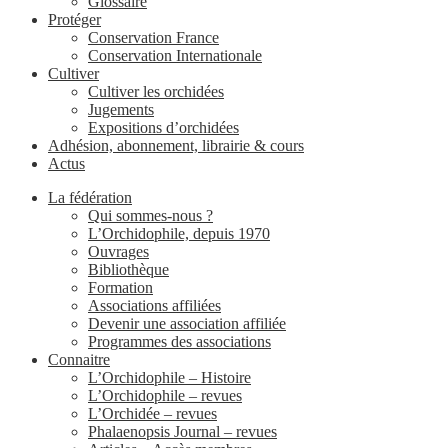
Glossaire
Protéger
Conservation France
Conservation Internationale
Cultiver
Cultiver les orchidées
Jugements
Expositions d’orchidées
Adhésion, abonnement, librairie & cours
Actus
La fédération
Qui sommes-nous ?
L’Orchidophile, depuis 1970
Ouvrages
Bibliothèque
Formation
Associations affiliées
Devenir une association affiliée
Programmes des associations
Connaitre
L’Orchidophile – Histoire
L’Orchidophile – revues
L’Orchidée – revues
Phalaenopsis Journal – revues