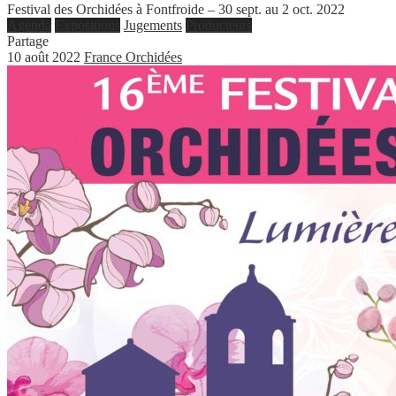
Festival des Orchidées à Fontfroide – 30 sept. au 2 oct. 2022
Agenda
Expositions
Jugements
Producteurs
Partage
10 août 2022
France Orchidées