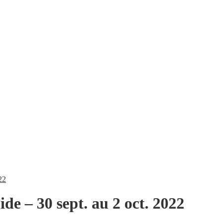
22
de – 30 sept. au 2 oct. 2022