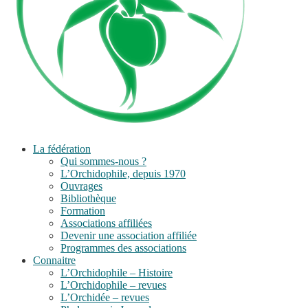
La fédération
Qui sommes-nous ?
L’Orchidophile, depuis 1970
Ouvrages
Bibliothèque
Formation
Associations affiliées
Devenir une association affiliée
Programmes des associations
Connaitre
L’Orchidophile – Histoire
L’Orchidophile – revues
L’Orchidée – revues