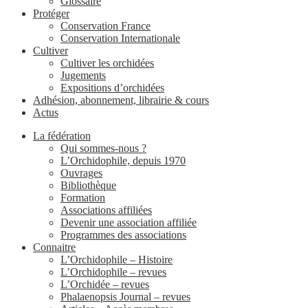
Glossaire
Protéger
Conservation France
Conservation Internationale
Cultiver
Cultiver les orchidées
Jugements
Expositions d’orchidées
Adhésion, abonnement, librairie & cours
Actus
La fédération
Qui sommes-nous ?
L’Orchidophile, depuis 1970
Ouvrages
Bibliothèque
Formation
Associations affiliées
Devenir une association affiliée
Programmes des associations
Connaitre
L’Orchidophile – Histoire
L’Orchidophile – revues
L’Orchidée – revues
Phalaenopsis Journal – revues