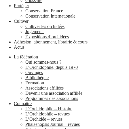
Glossaire
Protéger
Conservation France
Conservation Internationale
Cultiver
Cultiver les orchidées
Jugements
Expositions d’orchidées
Adhésion, abonnement, librairie & cours
Actus
La fédération
Qui sommes-nous ?
L’Orchidophile, depuis 1970
Ouvrages
Bibliothèque
Formation
Associations affiliées
Devenir une association affiliée
Programmes des associations
Connaitre
L’Orchidophile – Histoire
L’Orchidophile – revues
L’Orchidée – revues
Phalaenopsis Journal – revues