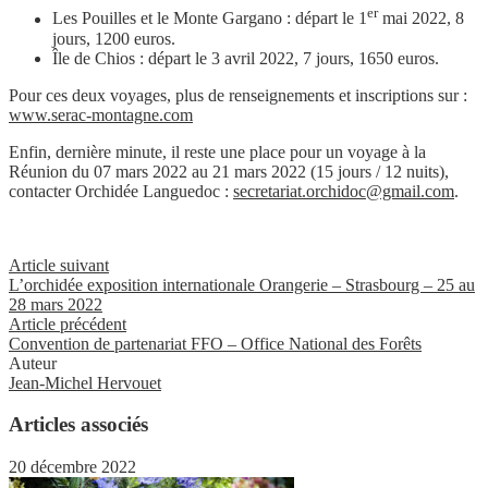
er
Les Pouilles et le Monte Gargano : départ le 1
mai 2022, 8
jours, 1200 euros.
Île de Chios : départ le 3 avril 2022, 7 jours, 1650 euros.
Pour ces deux voyages, plus de renseignements et inscriptions sur :
www.serac-montagne.com
Enfin, dernière minute, il reste une place pour un voyage à la
Réunion du 07 mars 2022 au 21 mars 2022 (15 jours / 12 nuits),
contacter Orchidée Languedoc :
secretariat.orchidoc@gmail.com
.
Article suivant
L’orchidée exposition internationale Orangerie – Strasbourg – 25 au
28 mars 2022
Article précédent
Convention de partenariat FFO – Office National des Forêts
Auteur
Jean-Michel Hervouet
Articles associés
20 décembre 2022