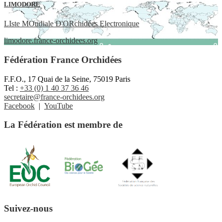
LIMODORE
LIste MOndiale D'ORchidées Electronique
limodore.france-orchidees.org
Fédération France Orchidées
F.F.O., 17 Quai de la Seine, 75019 Paris
Tel :
+33 (0) 1 40 37 36 46
secretaire@france-orchidees.org
Facebook
|
YouTube
La Fédération est membre de
Suivez-nous