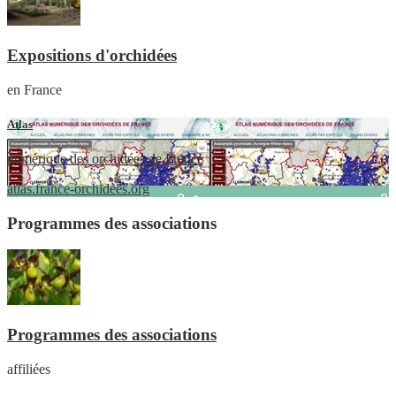
Expositions d'orchidées
en France
Atlas
numérique des orchidées de France
atlas.france-orchidees.org
Programmes des associations
Programmes des associations
affiliées