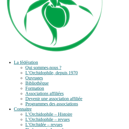
La fédération
Qui sommes-nous ?
L’Orchidophile, depuis 1970
Ouvrages
Bibliothèque
Formation
Associations affiliées
Devenir une association affiliée
Programmes des associations
Connaitre
L’Orchidophile – Histoire
L’Orchidophile – revues
L’Orchidée – revues