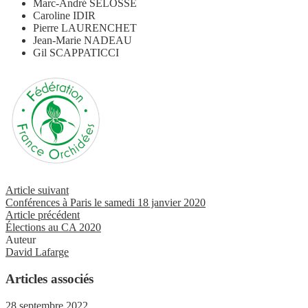
Marc-André SELOSSE
Caroline IDIR
Pierre LAURENCHET
Jean-Marie NADEAU
Gil SCAPPATICCI
Article suivant
Conférences à Paris le samedi 18 janvier 2020
Article précédent
Élections au CA 2020
Auteur
David Lafarge
Articles associés
28 septembre 2022