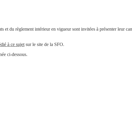
atuts et du règlement intérieur en vigueur sont invitées à présenter leur 
édié à ce sujet
sur le site de la SFO.
née ci-dessous.