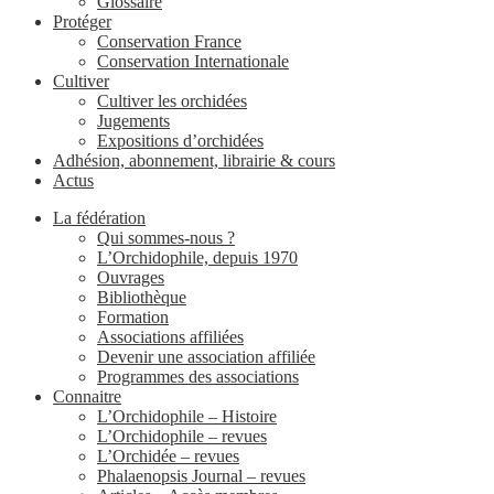
Glossaire
Protéger
Conservation France
Conservation Internationale
Cultiver
Cultiver les orchidées
Jugements
Expositions d’orchidées
Adhésion, abonnement, librairie & cours
Actus
La fédération
Qui sommes-nous ?
L’Orchidophile, depuis 1970
Ouvrages
Bibliothèque
Formation
Associations affiliées
Devenir une association affiliée
Programmes des associations
Connaitre
L’Orchidophile – Histoire
L’Orchidophile – revues
L’Orchidée – revues
Phalaenopsis Journal – revues