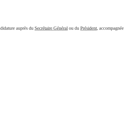
candidature auprès du
Secrétaire Général
ou du
Président
, accompagnée