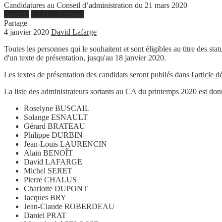
Candidatures au Conseil d’administration du 21 mars 2020
Agenda
F.F.O. - National
Partage
4 janvier 2020
David Lafarge
Toutes les personnes qui le souhaitent et sont éligibles au titre des st
d'un texte de présentation, jusqu'au 18 janvier 2020.
Les textes de présentation des candidats seront publiés dans
l'article d
La liste des administrateurs sortants au CA du printemps 2020 est don
Roselyne BUSCAIL
Solange ESNAULT
Gérard BRATEAU
Philippe DURBIN
Jean-Louis LAURENCIN
Alain BENOÎT
David LAFARGE
Michel SERET
Pierre CHALUS
Charlotte DUPONT
Jacques BRY
Jean-Claude ROBERDEAU
Daniel PRAT