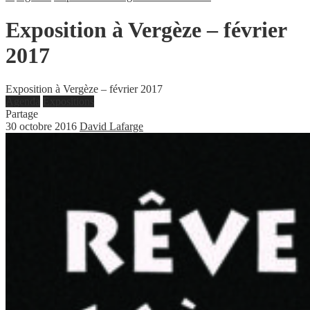
Exposition à Vergèze – février
2017
Exposition à Vergèze – février 2017
Agenda
Expositions
Partage
30 octobre 2016
David Lafarge