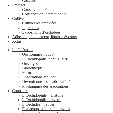
Glossaire
Protéger
Conservation France
Conservation Internationale
Cultiver
Cultiver les orchidées
Jugements
Expositions d’orchidées
Adhésion, abonnement, librairie & cours
Actus
La fédération
Qui sommes-nous ?
L’Orchidophile, depuis 1970
Ouvrages
Bibliothèque
Formation
Associations affiliées
Devenir une association affiliée
Programmes des associations
Connaitre
L’Orchidophile – Histoire
L’Orchidophile – revues
L’Orchidée – revues
Phalaenopsis Journal – revues