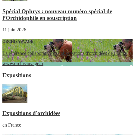
Spécial Ophrys : nouveau numéro spécial de
l’Orchidophile en souscription
11 juin 2026
ORCHISAUVAGE
La référence collaborative des observations d'orchidées de France
www.orchisauvage.fr
Expositions
Expositions d'orchidées
en France