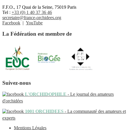
F.F.O., 17 Quai de la Seine, 75019 Paris
Tel :
+33 (0) 1 40 37 36 46
secretaire@france-orchidees.org
Facebook
|
YouTube
La Fédération est membre de
Suivez-nous
L'ORCHIDOPHILE
- Le journal des amateurs
d'orchidées
1001 ORCHIDEES
- La communauté des amateurs et
experts
Mentions Légales