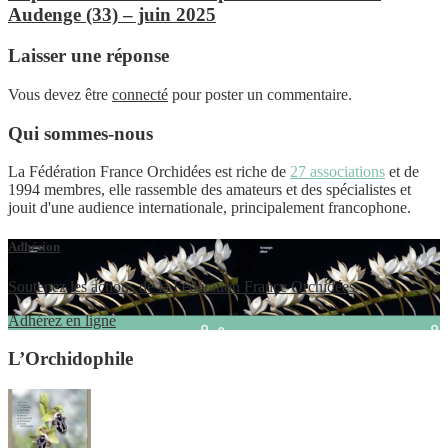
Audenge (33) – juin 2025
Laisser une réponse
Vous devez être
connecté
pour poster un commentaire.
Qui sommes-nous
La Fédération France Orchidées est riche de
27 associations
et de
1994 membres, elle rassemble des amateurs et des spécialistes et
jouit d'une audience internationale, principalement francophone.
Adhésion
Soutenez les actions de la Fédération France Orchidées
Adhérez en ligne
L’Orchidophile