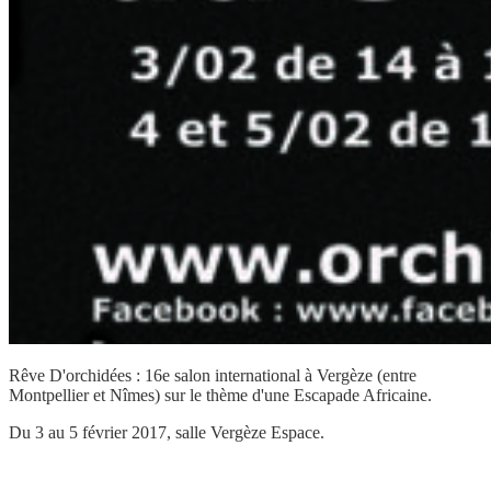
Rêve D'orchidées : 16e salon international à Vergèze (entre
Montpellier et Nîmes) sur le thème d'une Escapade Africaine.
Du 3 au 5 février 2017, salle Vergèze Espace.