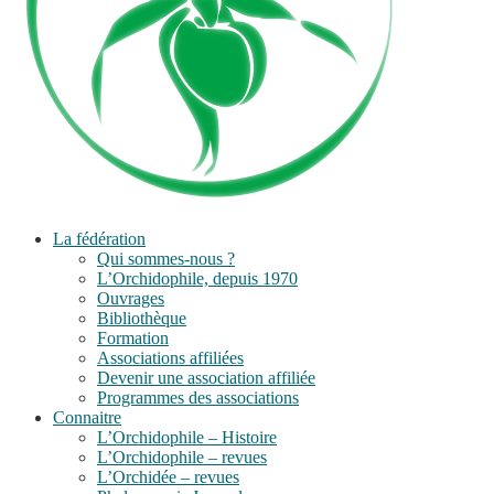
La fédération
Qui sommes-nous ?
L’Orchidophile, depuis 1970
Ouvrages
Bibliothèque
Formation
Associations affiliées
Devenir une association affiliée
Programmes des associations
Connaitre
L’Orchidophile – Histoire
L’Orchidophile – revues
L’Orchidée – revues