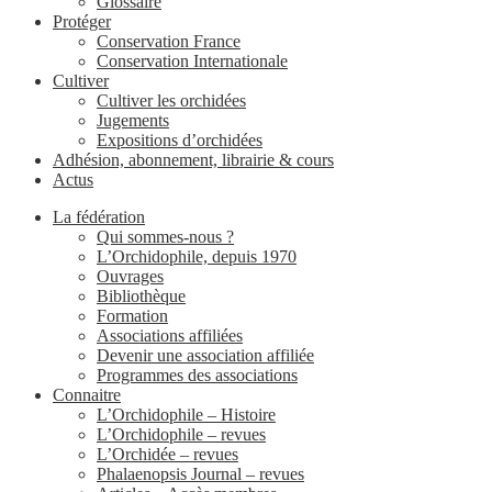
Glossaire
Protéger
Conservation France
Conservation Internationale
Cultiver
Cultiver les orchidées
Jugements
Expositions d’orchidées
Adhésion, abonnement, librairie & cours
Actus
La fédération
Qui sommes-nous ?
L’Orchidophile, depuis 1970
Ouvrages
Bibliothèque
Formation
Associations affiliées
Devenir une association affiliée
Programmes des associations
Connaitre
L’Orchidophile – Histoire
L’Orchidophile – revues
L’Orchidée – revues
Phalaenopsis Journal – revues