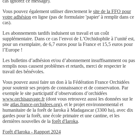
cas ignorez ce message).
Vous pouvez également utiliser directement le
site de la FFO pour
votre adhésion
en ligne (pas de formulaire 'papier' à remplir dans ce
cas).
Les abonnements tardifs induisent un travail et un coût
supplémentaire. Dans ce cas l’envoi de L’Orchidophile à l’unité est,
pour un exemplaire, de 6,7 euros pour la France et 15,5 euros pour
l’Europe !
Les bulletins d’adhésion et/ou d’abonnement insuffisamment ou pas
remplis nous causent problèmes et retards, merci de respecter le
travail des bénévoles.
Vous pouvez aussi faire un don à la Fédération France Orchidées
pour soutenir ses projets de connaissance et de conservation. Par
exemple le site participatif d’observations d’orchidées
www.orchisauvage.fr
(dont vous retrouvez aussi les données sur le
site
atlas.france-orchidees.org
), et le projet environnemental et
humanitaire de la forêt de Iaroka à Madagascar (3300 ha), avec dix
gardes pour la forêt, une école primaire et une cantine, et les
dernières nouvelles de la
forêt d'Iaroka
.
Forêt d'Iaroka - Rapport 2024