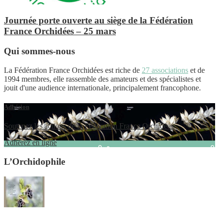
Journée porte ouverte au siège de la Fédération
France Orchidées – 25 mars
Qui sommes-nous
La Fédération France Orchidées est riche de
27 associations
et de
1994 membres, elle rassemble des amateurs et des spécialistes et
jouit d'une audience internationale, principalement francophone.
Adhésion
Soutenez les actions de la Fédération France Orchidées
Adhérez en ligne
L’Orchidophile