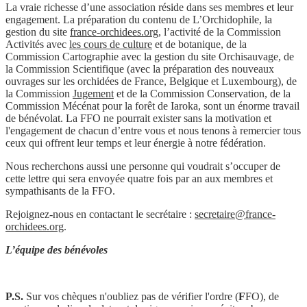
La vraie richesse d’une association réside dans ses membres et leur
engagement. La préparation du contenu de L’Orchidophile, la
gestion du site
france-orchidees.org
, l’activité de la Commission
Activités avec
les cours de culture
et de botanique, de la
Commission Cartographie avec la gestion du site Orchisauvage, de
la Commission Scientifique (avec la préparation des nouveaux
ouvrages sur les orchidées de France, Belgique et Luxembourg), de
la Commission
Jugement
et de la Commission Conservation, de la
Commission Mécénat pour la forêt de Iaroka, sont un énorme travail
de bénévolat. La FFO ne pourrait exister sans la motivation et
l'engagement de chacun d’entre vous et nous tenons à remercier tous
ceux qui offrent leur temps et leur énergie à notre fédération.
Nous recherchons aussi une personne qui voudrait s’occuper de
cette lettre qui sera envoyée quatre fois par an aux membres et
sympathisants de la FFO.
Rejoignez-nous en contactant le secrétaire :
secretaire@france-
orchidees.org
.
L’équipe des bénévoles
P.S.
Sur vos chèques n'oubliez pas de vérifier l'ordre (
F
FO), de