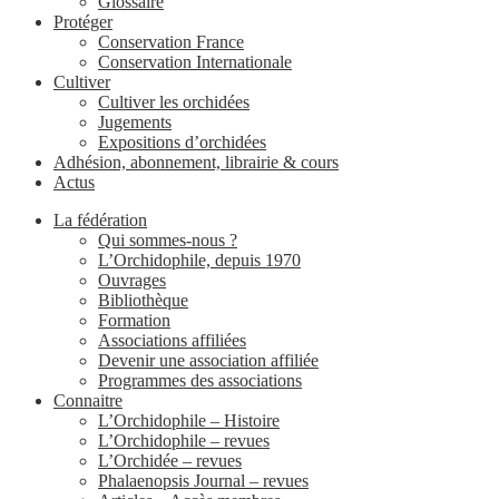
Glossaire
Protéger
Conservation France
Conservation Internationale
Cultiver
Cultiver les orchidées
Jugements
Expositions d’orchidées
Adhésion, abonnement, librairie & cours
Actus
La fédération
Qui sommes-nous ?
L’Orchidophile, depuis 1970
Ouvrages
Bibliothèque
Formation
Associations affiliées
Devenir une association affiliée
Programmes des associations
Connaitre
L’Orchidophile – Histoire
L’Orchidophile – revues
L’Orchidée – revues
Phalaenopsis Journal – revues