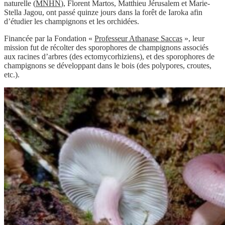
naturelle (
MNHN
), Florent Martos, Matthieu Jérusalem et Marie-
Stella Jagou, ont passé quinze jours dans la forêt de Iaroka afin
d’étudier les champignons et les orchidées.
Financée par la Fondation «
Professeur Athanase Saccas
», leur
mission fut de récolter des sporophores de champignons associés
aux racines d’arbres (des ectomycorhiziens), et des sporophores de
champignons se développant dans le bois (des polypores, croutes,
etc.).