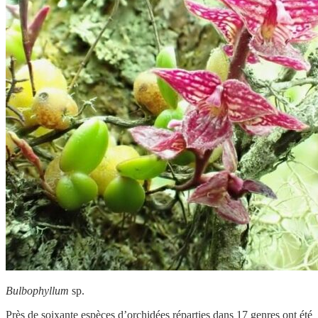
Bulbophyllum
sp.
Près de soixante espèces d’orchidées réparties dans 17 genres ont été