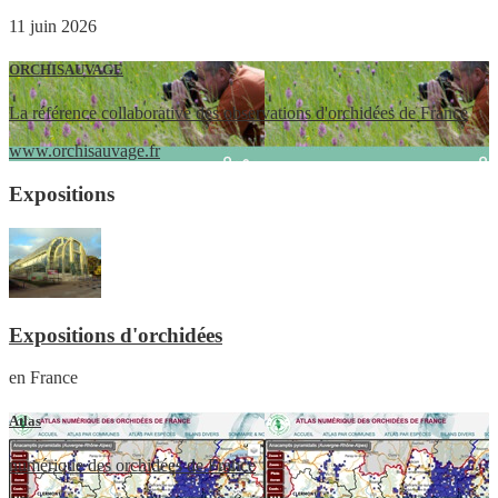
11 juin 2026
ORCHISAUVAGE
La référence collaborative des observations d'orchidées de France
www.orchisauvage.fr
Expositions
Expositions d'orchidées
en France
Atlas
numérique des orchidées de France