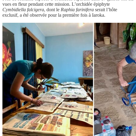
vues en fleur pendant cette mission. L’orchidée épiphyte
Cymbidiella falcigera
, dont le
Raphia farinifera
serait l’hôte
exclusif, a été observée pour la première fois à Iaroka.