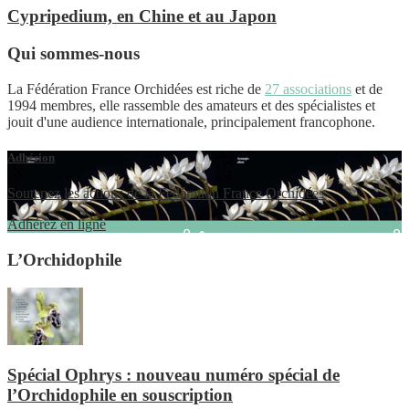
Cypripedium, en Chine et au Japon
Qui sommes-nous
La Fédération France Orchidées est riche de
27 associations
et de
1994 membres, elle rassemble des amateurs et des spécialistes et
jouit d'une audience internationale, principalement francophone.
Adhésion
Soutenez les actions de la Fédération France Orchidées
Adhérez en ligne
L’Orchidophile
Spécial Ophrys : nouveau numéro spécial de
l’Orchidophile en souscription