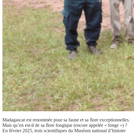
Madagascar est renommée pour sa faune et sa flore exceptionnelles.
Mais qu’en est-il de sa flore fongique (encore appelée « fonge ») ?
En février 2025, trois scientifiques du Muséum national d’histoire