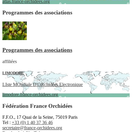
atlas.france-orchidees.org
Programmes des associations
Programmes des associations
affiliées
LIMODORE
LIste MOndiale D'ORchidées Electronique
limodore.france-orchidees.org
Fédération France Orchidées
F.F.O., 17 Quai de la Seine, 75019 Paris
Tel :
+33 (0) 1 40 37 36 46
secretaire@france-orchidees.org