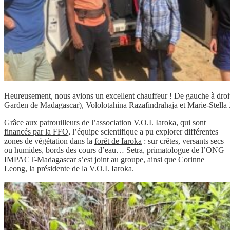
Heureusement, nous avions un excellent chauffeur ! De gauche à droit
Garden de Madagascar), Vololotahina Razafindrahaja et Marie-Stella
Grâce aux patrouilleurs de l’association V.O.I. Iaroka, qui sont
financés par la FFO
, l’équipe scientifique a pu explorer différentes
zones de végétation dans la
forêt de Iaroka
: sur crêtes, versants secs
ou humides, bords des cours d’eau… Setra, primatologue de l’ONG
IMPACT-Madagascar
s’est joint au groupe, ainsi que Corinne
Leong, la présidente de la V.O.I. Iaroka.