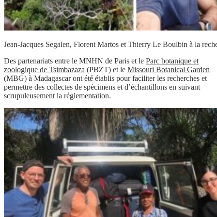
Jean-Jacques Segalen, Florent Martos et Thierry Le Boulbin à la reche
Des partenariats entre le MNHN de Paris et le
Parc botanique et
zoologique de Tsimbazaza
(PBZT) et le
Missouri Botanical Garden
(MBG) à Madagascar ont été établis pour faciliter les recherches et
permettre des collectes de spécimens et d’échantillons en suivant
scrupuleusement la réglementation.