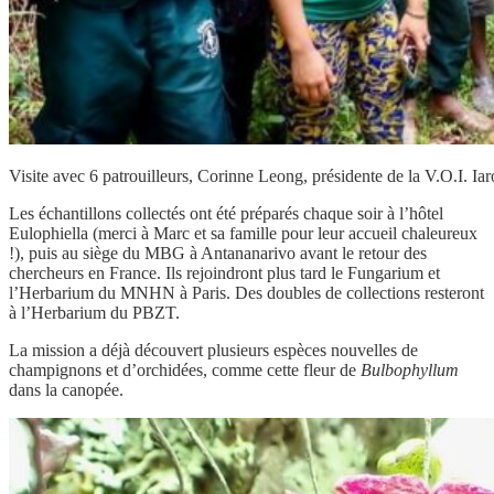
Visite avec 6 patrouilleurs, Corinne Leong, présidente de la V.O.I. Ia
Les échantillons collectés ont été préparés chaque soir à l’hôtel
Eulophiella (merci à Marc et sa famille pour leur accueil chaleureux
!), puis au siège du MBG à Antananarivo avant le retour des
chercheurs en France. Ils rejoindront plus tard le Fungarium et
l’Herbarium du MNHN à Paris. Des doubles de collections resteront
à l’Herbarium du PBZT.
La mission a déjà découvert plusieurs espèces nouvelles de
champignons et d’orchidées, comme cette fleur de
Bulbophyllum
dans la canopée.