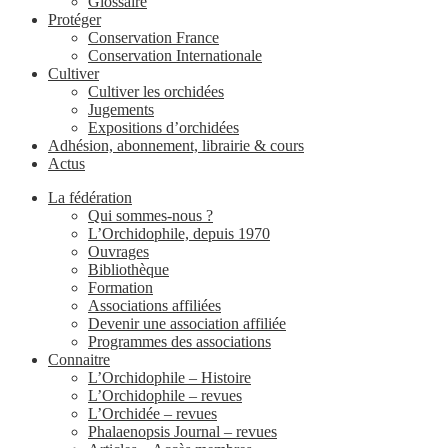
Glossaire
Protéger
Conservation France
Conservation Internationale
Cultiver
Cultiver les orchidées
Jugements
Expositions d’orchidées
Adhésion, abonnement, librairie & cours
Actus
La fédération
Qui sommes-nous ?
L’Orchidophile, depuis 1970
Ouvrages
Bibliothèque
Formation
Associations affiliées
Devenir une association affiliée
Programmes des associations
Connaitre
L’Orchidophile – Histoire
L’Orchidophile – revues
L’Orchidée – revues
Phalaenopsis Journal – revues