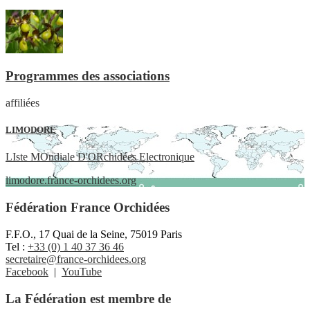
Programmes des associations
affiliées
LIMODORE
LIste MOndiale D'ORchidées Electronique
limodore.france-orchidees.org
Fédération France Orchidées
F.F.O., 17 Quai de la Seine, 75019 Paris
Tel :
+33 (0) 1 40 37 36 46
secretaire@france-orchidees.org
Facebook
|
YouTube
La Fédération est membre de