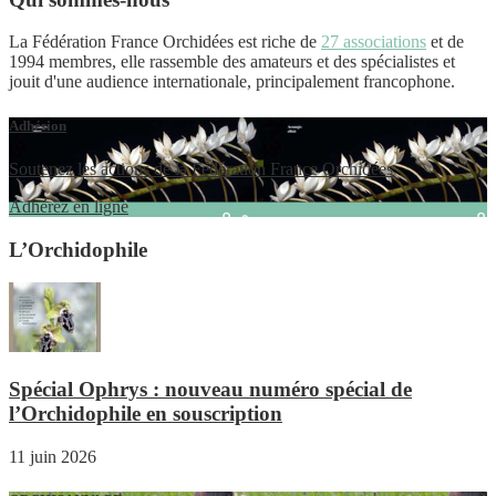
La Fédération France Orchidées est riche de
27 associations
et de
1994 membres, elle rassemble des amateurs et des spécialistes et
jouit d'une audience internationale, principalement francophone.
Adhésion
Soutenez les actions de la Fédération France Orchidées
Adhérez en ligne
L’Orchidophile
Spécial Ophrys : nouveau numéro spécial de
l’Orchidophile en souscription
11 juin 2026