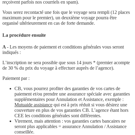
reçoivent parfois nos courriels en spam).
Vous serez recontacté une fois que le voyage sera rempli (12 places
maximum pour le premier), un deuxième voyage pourra être
organisé ultérieurement en cas de forte demande.
La procédure ensuite
A
- Les moyens de paiement et conditions générales vous seront
indiqués :
L’inscription ne sera possible que sous 14 jours * (premier acompte
de 30 % du prix du voyage à effectuer auprès de l’agence).
Paiement par :
CB, vous pourrez profiter des garanties de vos cartes de
paiement et/ou prendre une assurance spéciale avec garanties
supplémentaires pour Annulation et Assistance, exemple :
Mutuaide assistance
qui est à prix réduit si vous désirez une
couverture en plus de vos garanties CB. L’agence étant hors
CEE les conditions générales sont différentes.
Virement, mais attention : vos garanties cartes bancaires ne
seront plus applicables = assurance Annulation / Assistance
conseillée.