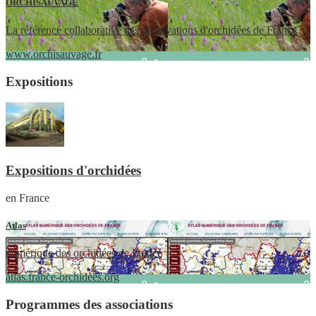
ORCHISAUVAGE
La référence collaborative des observations d'orchidées de France
www.orchisauvage.fr
Expositions
Expositions d'orchidées
en France
Atlas
numérique des orchidées de France
atlas.france-orchidees.org
Programmes des associations