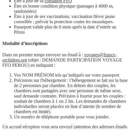
Être à jour de sa
cotisation FFO
Être en bonne condition physique (passages à 4000 m,
randonnées)
Être à jour de ses vaccinations, vaccination fièvre jaune
conseillée ; prévoir la protection contre les moustiques.
Passeport valide plus de 6 mois après la date d’entrée au
Pérou
Modalité d’inscriptions
Dans un premier temps envoyer un émail à :
voyages@france-
orchidees.org
(objet : DEMANDE PARTICIPATION VOYAGE
FFO PEROU) en indiquant :
Vos NOM PRÉNOM tels qu’indiqués sur votre passeport
Précisions sur l'hébergement : l’hébergement se fait sur la base
de 2 personnes par chambre. En dehors des couples, les
chambres sont partagées avec une personne de même sexe,
sauf demande contraire. Précision à fournir pour les couples :
souhait de chambres à 1 ou 2 lits. Les demandes de chambres
individuelles seront placées en liste d’attente (le nombre de
chambres est limité).
Un numéro de téléphone portable pour vous joindre.
Un accusé-réception vous sera envoyé (attention des adresses émails