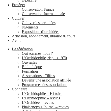
Glossaire
Protéger
Conservation France
Conservation Internationale
Cultiver
Cultiver les orchidées
Jugements
Expositions d’orchidées
Adhésion, abonnement, librairie & cours
Actus
La fédération
Qui sommes-nous ?
L’Orchidophile, depuis 1970
Ouvrages
Bibliothèque
Formation
Associations affiliées
Devenir une association affiliée
Programmes des associations
Connaitre
L’Orchidophile – Histoire
L’Orchidophile – revues
L’Orchidée – revues
Phalaenopsis Journal – revues