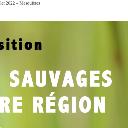
llet 2022 – Masquières