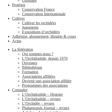
Glossaire
Protéger
Conservation France
Conservation Internationale
Cultiver
Cultiver les orchidées
Jugements
Expositions d’orchidées
Adhésion, abonnement, librairie & cours
Actus
La fédération
Qui sommes-nous ?
L’Orchidophile, depuis 1970
Ouvrages
Bibliothèque
Formation
Associations affiliées
Devenir une association affiliée
Programmes des associations
Connaitre
L’Orchidophile – Histoire
L’Orchidophile – revues
L’Orchidée – revues
Phalaenopsis Journal – revues