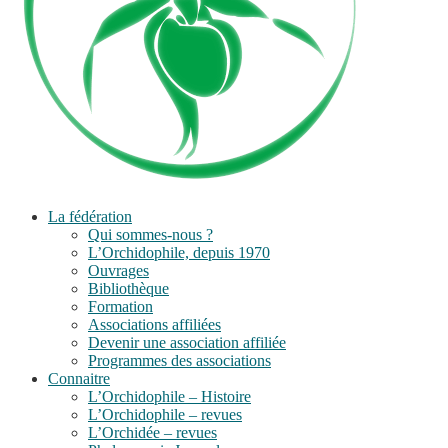
La fédération
Qui sommes-nous ?
L’Orchidophile, depuis 1970
Ouvrages
Bibliothèque
Formation
Associations affiliées
Devenir une association affiliée
Programmes des associations
Connaitre
L’Orchidophile – Histoire
L’Orchidophile – revues
L’Orchidée – revues