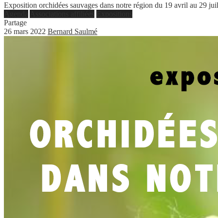
Exposition orchidées sauvages dans notre région du 19 avril au 29 jui
Agenda
Associations affiliées
Expositions
Partage
26 mars 2022
Bernard Saulmé