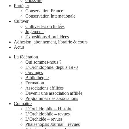
Glossaire
Protéger
Conservation France
Conservation Internationale
Cultiver
Cultiver les orchidées
Jugements
Expositions d’orchidées
Adhésion, abonnement, librairie & cours
Actus
La fédération
Qui sommes-nous ?
L’Orchidophile, depuis 1970
Ouvrages
Bibliothèque
Formation
Associations affiliées
Devenir une association affiliée
Programmes des associations
Connaitre
L’Orchidophile – Histoire
L’Orchidophile – revues
L’Orchidée – revues
Phalaenopsis Journal – revues