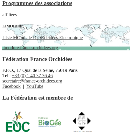
Programmes des associations
affiliées
LIMODORE
LIste MOndiale D'ORchidées Electronique
limodore.france-orchidees.org
Fédération France Orchidées
F.F.O., 17 Quai de la Seine, 75019 Paris
Tel :
+33 (0) 1 40 37 36 46
secretaire@france-orchidees.org
Facebook
|
YouTube
La Fédération est membre de