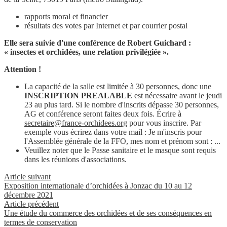
rapports moral et financier
résultats des votes par Internet et par courrier postal
Elle sera suivie d'une conférence de Robert Guichard :
« insectes et orchidées, une relation privilégiée ».
Attention !
La capacité de la salle est limitée à 30 personnes, donc une
INSCRIPTION PREALABLE
est nécessaire avant le jeudi
23 au plus tard. Si le nombre d'inscrits dépasse 30 personnes,
AG et conférence seront faites deux fois. Écrire à
secretaire@france-orchidees.org
pour vous inscrire. Par
exemple vous écrirez dans votre mail : Je m'inscris pour
l'Assemblée générale de la FFO, mes nom et prénom sont : ...
Veuillez noter que le Passe sanitaire et le masque sont requis
dans les réunions d'associations.
Article suivant
Exposition internationale d’orchidées à Jonzac du 10 au 12
décembre 2021
Article précédent
Une étude du commerce des orchidées et de ses conséquences en
termes de conservation