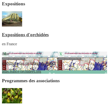
Expositions
Expositions d'orchidées
en France
Atlas
numérique des orchidées de France
atlas.france-orchidees.org
Programmes des associations