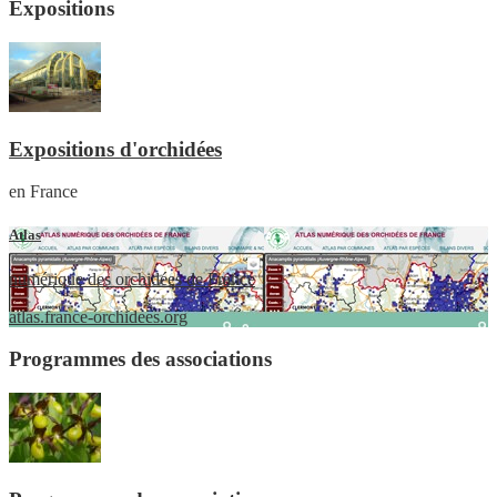
Expositions
Expositions d'orchidées
en France
Atlas
numérique des orchidées de France
atlas.france-orchidees.org
Programmes des associations