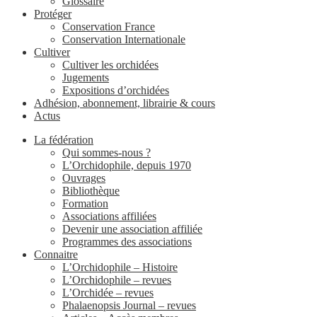
Glossaire
Protéger
Conservation France
Conservation Internationale
Cultiver
Cultiver les orchidées
Jugements
Expositions d’orchidées
Adhésion, abonnement, librairie & cours
Actus
La fédération
Qui sommes-nous ?
L’Orchidophile, depuis 1970
Ouvrages
Bibliothèque
Formation
Associations affiliées
Devenir une association affiliée
Programmes des associations
Connaitre
L’Orchidophile – Histoire
L’Orchidophile – revues
L’Orchidée – revues
Phalaenopsis Journal – revues