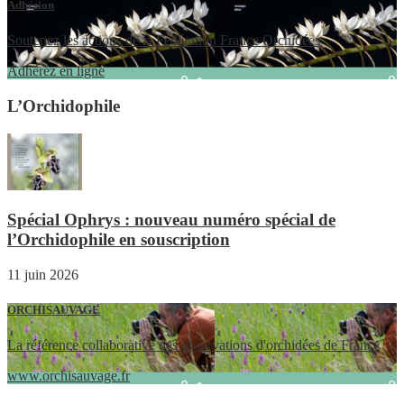
Adhésion
Soutenez les actions de la Fédération France Orchidées
Adhérez en ligne
L’Orchidophile
Spécial Ophrys : nouveau numéro spécial de
l’Orchidophile en souscription
11 juin 2026
ORCHISAUVAGE
La référence collaborative des observations d'orchidées de France
www.orchisauvage.fr