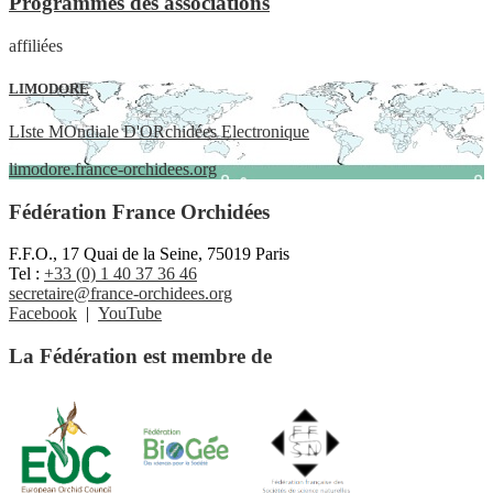
Programmes des associations
affiliées
LIMODORE
LIste MOndiale D'ORchidées Electronique
limodore.france-orchidees.org
Fédération France Orchidées
F.F.O., 17 Quai de la Seine, 75019 Paris
Tel :
+33 (0) 1 40 37 36 46
secretaire@france-orchidees.org
Facebook
|
YouTube
La Fédération est membre de