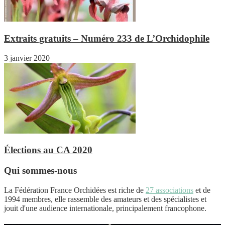
Extraits gratuits – Numéro 233 de L’Orchidophile
3 janvier 2020
Élections au CA 2020
Qui sommes-nous
La Fédération France Orchidées est riche de
27 associations
et de
1994 membres, elle rassemble des amateurs et des spécialistes et
jouit d'une audience internationale, principalement francophone.