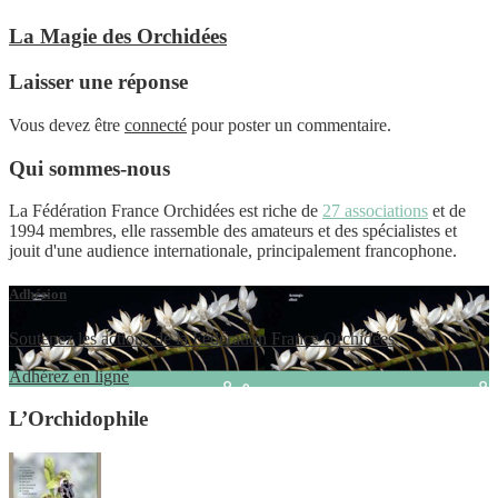
La Magie des Orchidées
Laisser une réponse
Vous devez être
connecté
pour poster un commentaire.
Qui sommes-nous
La Fédération France Orchidées est riche de
27 associations
et de
1994 membres, elle rassemble des amateurs et des spécialistes et
jouit d'une audience internationale, principalement francophone.
Adhésion
Soutenez les actions de la Fédération France Orchidées
Adhérez en ligne
L’Orchidophile