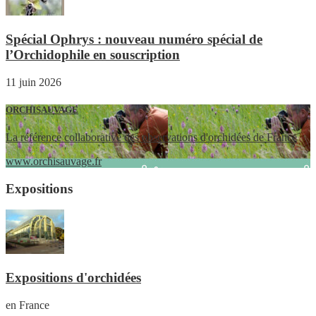
Spécial Ophrys : nouveau numéro spécial de
l’Orchidophile en souscription
11 juin 2026
ORCHISAUVAGE
La référence collaborative des observations d'orchidées de France
www.orchisauvage.fr
Expositions
Expositions d'orchidées
en France