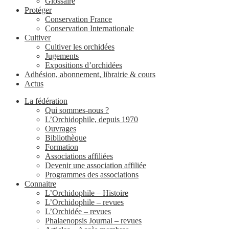
Glossaire
Protéger
Conservation France
Conservation Internationale
Cultiver
Cultiver les orchidées
Jugements
Expositions d’orchidées
Adhésion, abonnement, librairie & cours
Actus
La fédération
Qui sommes-nous ?
L’Orchidophile, depuis 1970
Ouvrages
Bibliothèque
Formation
Associations affiliées
Devenir une association affiliée
Programmes des associations
Connaitre
L’Orchidophile – Histoire
L’Orchidophile – revues
L’Orchidée – revues
Phalaenopsis Journal – revues