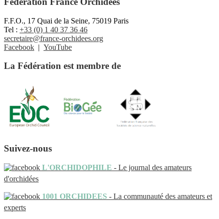
Fédération France Orchidées
F.F.O., 17 Quai de la Seine, 75019 Paris
Tel :
+33 (0) 1 40 37 36 46
secretaire@france-orchidees.org
Facebook
|
YouTube
La Fédération est membre de
Suivez-nous
L'ORCHIDOPHILE
- Le journal des amateurs
d'orchidées
1001 ORCHIDEES
- La communauté des amateurs et
experts