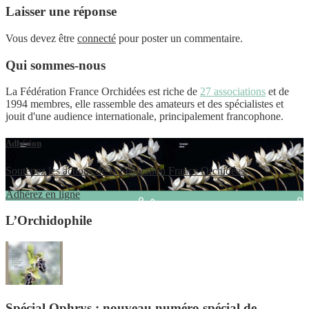
Laisser une réponse
Vous devez être
connecté
pour poster un commentaire.
Qui sommes-nous
La Fédération France Orchidées est riche de
27 associations
et de
1994 membres, elle rassemble des amateurs et des spécialistes et
jouit d'une audience internationale, principalement francophone.
Adhésion
Soutenez les actions de la Fédération France Orchidées
Adhérez en ligne
L’Orchidophile
Spécial Ophrys : nouveau numéro spécial de