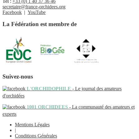
Tel :
+33 (0) 1 40 37 36 46
secretaire@france-orchidees.org
Facebook
|
YouTube
La Fédération est membre de
Suivez-nous
L'ORCHIDOPHILE
- Le journal des amateurs
d'orchidées
1001 ORCHIDEES
- La communauté des amateurs et
experts
Mentions Légales
|
Conditions Générales