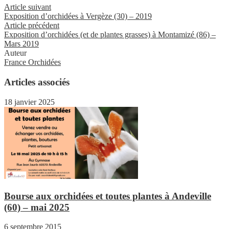
Article suivant
Exposition d’orchidées à Vergèze (30) – 2019
Article précédent
Exposition d’orchidées (et de plantes grasses) à Montamizé (86) –
Mars 2019
Auteur
France Orchidées
Articles associés
18 janvier 2025
Bourse aux orchidées et toutes plantes à Andeville
(60) – mai 2025
6 septembre 2015