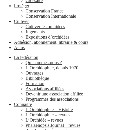
Glossaire
Protéger
Conservation France
Conservation Internationale
Cultiver
Cultiver les orchidées
Jugements
Expositions d’orchidées
Adhésion, abonnement, librairie & cours
Actus
La fédération
Qui sommes-nous ?
L’Orchidophile, depuis 1970
Ouvrages
Bibliothèque
Formation
Associations affiliées
Devenir une association affiliée
Programmes des associations
Connaitre
L’Orchidophile – Histoire
L’Orchidophile – revues
L’Orchidée – revues
Phalaenopsis Journal – revues