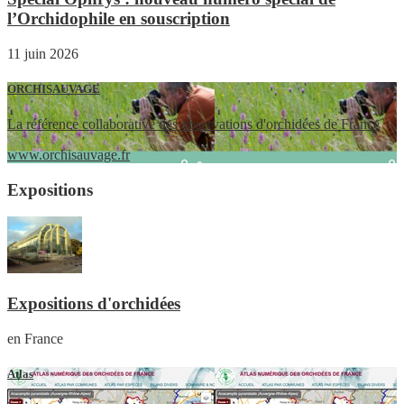
l’Orchidophile en souscription
11 juin 2026
ORCHISAUVAGE
La référence collaborative des observations d'orchidées de France
www.orchisauvage.fr
Expositions
Expositions d'orchidées
en France
Atlas