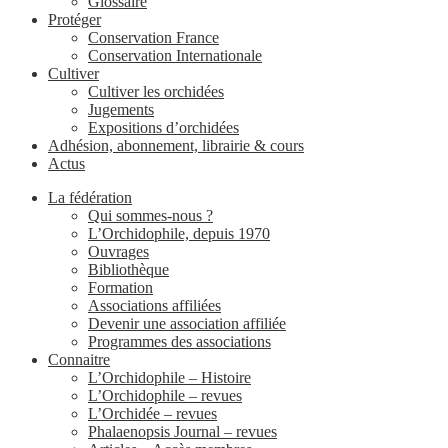
Glossaire
Protéger
Conservation France
Conservation Internationale
Cultiver
Cultiver les orchidées
Jugements
Expositions d’orchidées
Adhésion, abonnement, librairie & cours
Actus
La fédération
Qui sommes-nous ?
L’Orchidophile, depuis 1970
Ouvrages
Bibliothèque
Formation
Associations affiliées
Devenir une association affiliée
Programmes des associations
Connaitre
L’Orchidophile – Histoire
L’Orchidophile – revues
L’Orchidée – revues
Phalaenopsis Journal – revues