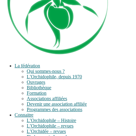
La fédération
Qui sommes-nous ?
L’Orchidophile, depuis 1970
Ouvrages
Bibliothèque
Formation
Associations affiliées
Devenir une association affiliée
Programmes des associations
Connaitre
L’Orchidophile – Histoire
L’Orchidophile – revues
L’Orchidée – revues