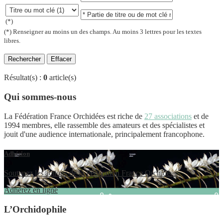
(*)
(*) Renseigner au moins un des champs. Au moins 3 lettres pour les textes
libres.
Effacer
Résultat(s) :
0
article(s)
Qui sommes-nous
La Fédération France Orchidées est riche de
27 associations
et de
1994 membres, elle rassemble des amateurs et des spécialistes et
jouit d'une audience internationale, principalement francophone.
Adhésion
Soutenez les actions de la Fédération France Orchidées
Adhérez en ligne
L’Orchidophile