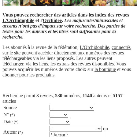
Vous pouvez rechercher des articles dans les index des revues
L'Orchidophile
et l'
Orchidée
.
Les majuscules/minuscules et
accents n’ont pas d’impact sur votre recherche. Des parties de
textes pour les auteurs et les titres sont suffisantes pour la
recherche.
Les abonnés à la revue de la fédération,
L'Orchidophile
,
connectés
sur le site peuvent accéder directement aux numéros des revues
téléchargeables via les liens proposés. Les autres peuvent
télécharger, via les liens, les extrais des revues disponibles. Vous
pouvez acquérir les numéros de votre choix sur
la boutique
et vous
abonner
pour les prochains.
Recherche parmi
3
revues,
530
numéros,
1140
auteurs et
5157
articles
Source
N°
(*)
Date
(*)
ou
Auteur
(*)