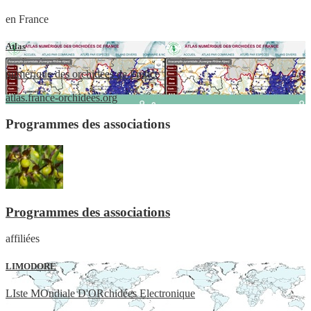
en France
Atlas
numérique des orchidées de France
atlas.france-orchidees.org
Programmes des associations
Programmes des associations
affiliées
LIMODORE
LIste MOndiale D'ORchidées Electronique