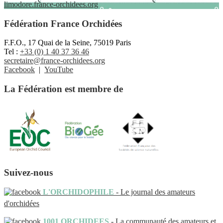
limodore.france-orchidees.org
Fédération France Orchidées
F.F.O., 17 Quai de la Seine, 75019 Paris
Tel :
+33 (0) 1 40 37 36 46
secretaire@france-orchidees.org
Facebook
|
YouTube
La Fédération est membre de
Suivez-nous
L'ORCHIDOPHILE
- Le journal des amateurs
d'orchidées
1001 ORCHIDEES
- La communauté des amateurs et