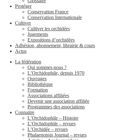
Glossaire
Protéger
Conservation France
Conservation Internationale
Cultiver
Cultiver les orchidées
Jugements
Expositions d’orchidées
Adhésion, abonnement, librairie & cours
Actus
La fédération
Qui sommes-nous ?
L’Orchidophile, depuis 1970
Ouvrages
Bibliothèque
Formation
Associations affiliées
Devenir une association affiliée
Programmes des associations
Connaitre
L’Orchidophile – Histoire
L’Orchidophile – revues
L’Orchidée – revues
Phalaenopsis Journal – revues