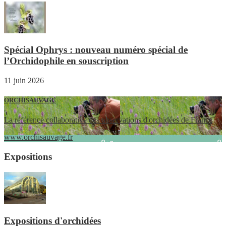
Spécial Ophrys : nouveau numéro spécial de
l’Orchidophile en souscription
11 juin 2026
ORCHISAUVAGE
La référence collaborative des observations d'orchidées de France
www.orchisauvage.fr
Expositions
Expositions d'orchidées