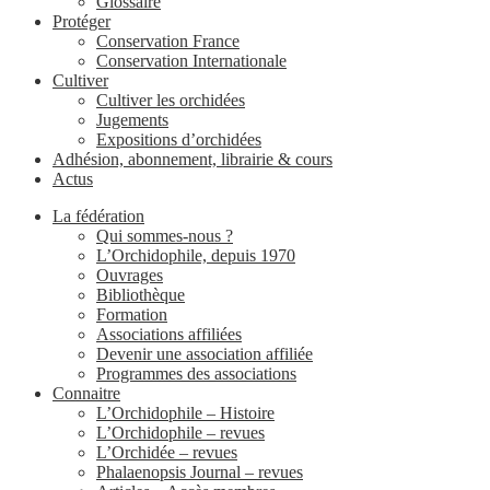
Glossaire
Protéger
Conservation France
Conservation Internationale
Cultiver
Cultiver les orchidées
Jugements
Expositions d’orchidées
Adhésion, abonnement, librairie & cours
Actus
La fédération
Qui sommes-nous ?
L’Orchidophile, depuis 1970
Ouvrages
Bibliothèque
Formation
Associations affiliées
Devenir une association affiliée
Programmes des associations
Connaitre
L’Orchidophile – Histoire
L’Orchidophile – revues
L’Orchidée – revues
Phalaenopsis Journal – revues