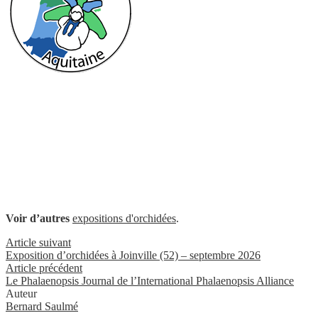
Voir d’autres
expositions d'orchidées
.
Article suivant
Exposition d’orchidées à Joinville (52) – septembre 2026
Article précédent
Le Phalaenopsis Journal de l’International Phalaenopsis Alliance
Auteur
Bernard Saulmé