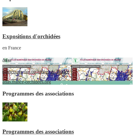
Expositions d'orchidées
en France
Atlas
numérique des orchidées de France
atlas.france-orchidees.org
Programmes des associations
Programmes des associations