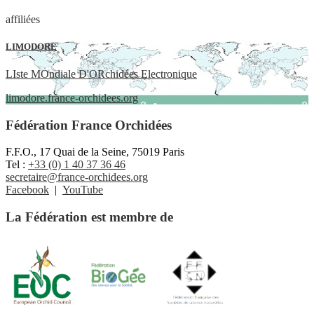
affiliées
LIMODORE
LIste MOndiale D'ORchidées Electronique
limodore.france-orchidees.org
Fédération France Orchidées
F.F.O., 17 Quai de la Seine, 75019 Paris
Tel :
+33 (0) 1 40 37 36 46
secretaire@france-orchidees.org
Facebook
|
YouTube
La Fédération est membre de