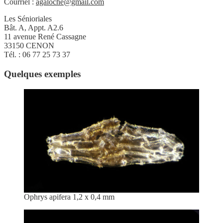
Courriel :
agaloche@gmail.com
Les Sénioriales
Bât. A, Appt. A2.6
11 avenue René Cassagne
33150 CENON
Tél. : 06 77 25 73 37
Quelques exemples
Ophrys apifera 1,2 x 0,4 mm