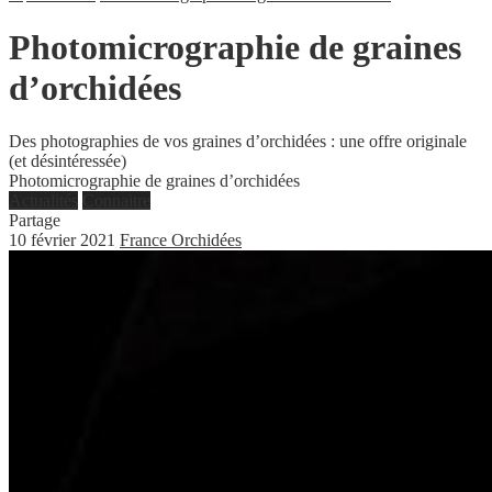
Photomicrographie de graines
d’orchidées
Des photographies de vos graines d’orchidées : une offre originale
(et désintéressée)
Photomicrographie de graines d’orchidées
Actualités
Connaitre
Partage
10 février 2021
France Orchidées