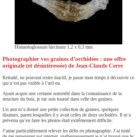
Himantoglossum hircinum 1,2 x 0,3 mm
Photographier vos graines d’orchidées : une offre
originale (et désintéressée) de Jean-Claude Cerre
Retraité, ne pouvant rester inactif, je passe mon temps à découvrir ce
qui n’est pas visible à l’œil nu.
Ayant acquis une certaine notoriété dans la connaissance de la
structure du bois, je me suis tourné dans celle des graines.
Un ami m’a donné une petite collection de graines, quelques
dizaines, parmi lesquelles il y avait celles de deux orchidées. Il m’a
prévenu qu’en faire les photos était extrêmement difficile.
J’aime particulièrement relever les défis en photographie. J’ai tenté
de me renseigner sur internet, malheureusement je n’ai trouvé que le