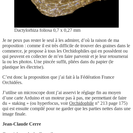
Dactylorhiza foliosa 0,7 x 0,27 mm
Je ne peux pas rester le seul à les admirer, d’où la raison de ma
proposition : comme il est très difficile de trouver des graines dans le
commerce, je propose à tous les Orchidophiles qui en possèdent ou
qui peuvent en collecter de m’en faire parvenir et je leur retournerai
la ou les photos. Une pincée suffit, pliées dans du papier (le
plastique les électrise).
C’est donc la proposition que j’ai fait à la Fédération France
Orchidées.
J’utilise un microscope dont j’ai asservi le réglage fin au moyen
d’une carte Arduino et un moteur pas à pas, me permettant de faire
du « staking » (ou hyperfocus, voir
Orchidophile
n° 213 page 175)
qui est ensuite compilé pour ne garder que les parties nettes dans une
image finale.
Jean-Claude Cerre