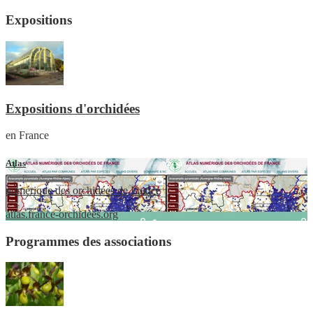
Expositions
Expositions d'orchidées
en France
Atlas
numérique des orchidées de France
atlas.france-orchidees.org
Programmes des associations