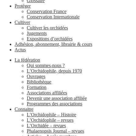
Glossaire
Protéger
Conservation France
Conservation Internationale
Cultiver
Cultiver les orchidées
Jugements
Expositions d’orchidées
Adhésion, abonnement, librairie & cours
Actus
La fédération
Qui sommes-nous ?
L’Orchidophile, depuis 1970
Ouvrages
Bibliothèque
Formation
Associations affiliées
Devenir une association affiliée
Programmes des associations
Connaitre
L’Orchidophile – Histoire
L’Orchidophile – revues
L’Orchidée – revues
Phalaenopsis Journal – revues