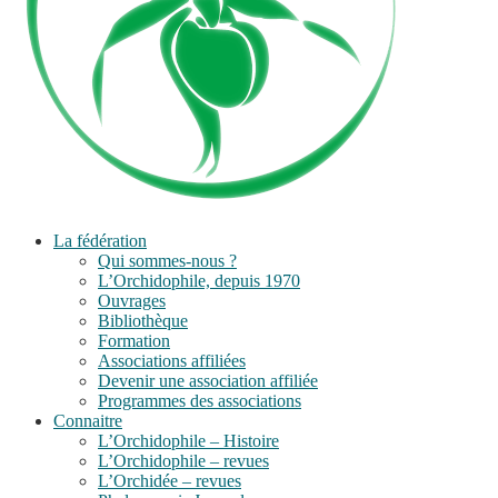
La fédération
Qui sommes-nous ?
L’Orchidophile, depuis 1970
Ouvrages
Bibliothèque
Formation
Associations affiliées
Devenir une association affiliée
Programmes des associations
Connaitre
L’Orchidophile – Histoire
L’Orchidophile – revues
L’Orchidée – revues