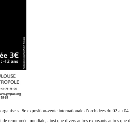
anise sa 8e exposition-vente internationale d’orchidées du 02 au 0
t de renommée mondiale, ainsi que divers autres exposants autres que d