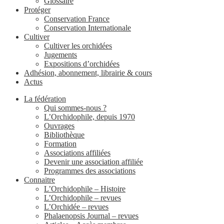
Glossaire
Protéger
Conservation France
Conservation Internationale
Cultiver
Cultiver les orchidées
Jugements
Expositions d’orchidées
Adhésion, abonnement, librairie & cours
Actus
La fédération
Qui sommes-nous ?
L’Orchidophile, depuis 1970
Ouvrages
Bibliothèque
Formation
Associations affiliées
Devenir une association affiliée
Programmes des associations
Connaitre
L’Orchidophile – Histoire
L’Orchidophile – revues
L’Orchidée – revues
Phalaenopsis Journal – revues