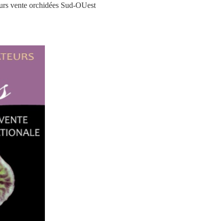
urs vente orchidées Sud-OUest