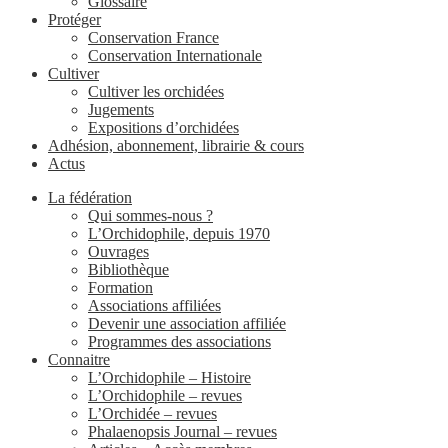
Glossaire
Protéger
Conservation France
Conservation Internationale
Cultiver
Cultiver les orchidées
Jugements
Expositions d’orchidées
Adhésion, abonnement, librairie & cours
Actus
La fédération
Qui sommes-nous ?
L’Orchidophile, depuis 1970
Ouvrages
Bibliothèque
Formation
Associations affiliées
Devenir une association affiliée
Programmes des associations
Connaitre
L’Orchidophile – Histoire
L’Orchidophile – revues
L’Orchidée – revues
Phalaenopsis Journal – revues