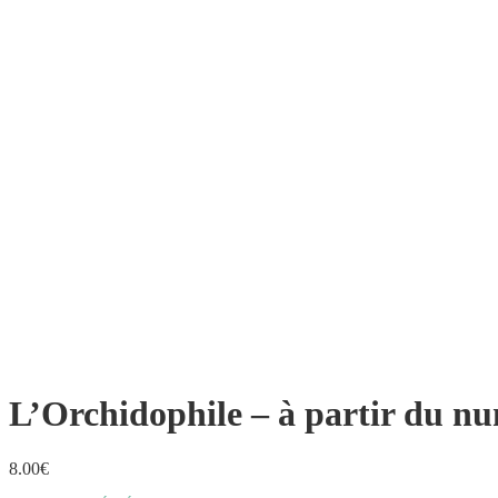
L’Orchidophile – à partir du nu
8.00
€