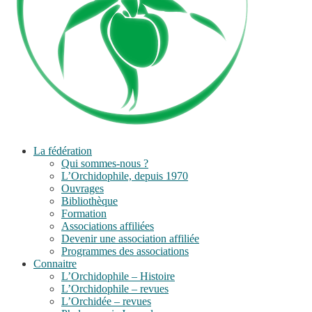
La fédération
Qui sommes-nous ?
L’Orchidophile, depuis 1970
Ouvrages
Bibliothèque
Formation
Associations affiliées
Devenir une association affiliée
Programmes des associations
Connaitre
L’Orchidophile – Histoire
L’Orchidophile – revues
L’Orchidée – revues