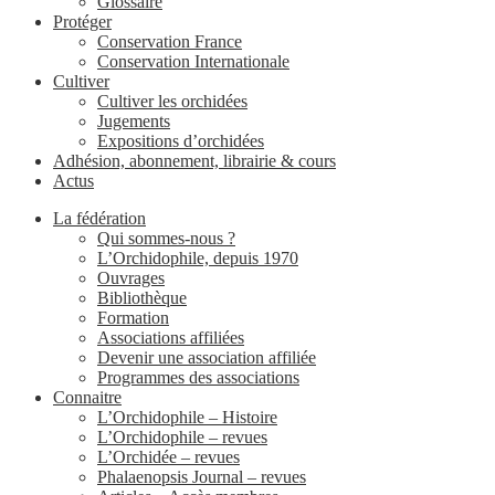
Glossaire
Protéger
Conservation France
Conservation Internationale
Cultiver
Cultiver les orchidées
Jugements
Expositions d’orchidées
Adhésion, abonnement, librairie & cours
Actus
La fédération
Qui sommes-nous ?
L’Orchidophile, depuis 1970
Ouvrages
Bibliothèque
Formation
Associations affiliées
Devenir une association affiliée
Programmes des associations
Connaitre
L’Orchidophile – Histoire
L’Orchidophile – revues
L’Orchidée – revues
Phalaenopsis Journal – revues