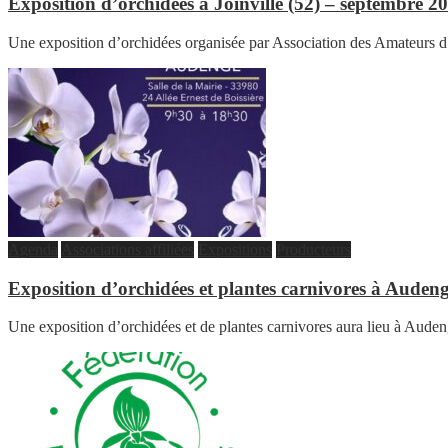
Exposition d’orchidées à Joinville (52) – septembre 2
Une exposition d’orchidées organisée par Association des Amateurs 
Agenda
Associations affiliées
Expositions
Producteurs
Exposition d’orchidées et plantes carnivores à Auden
Une exposition d’orchidées et de plantes carnivores aura lieu à Auden