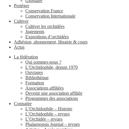
Glossaire
Protéger
Conservation France
Conservation Internationale
Cultiver
Cultiver les orchidées
Jugements
Expositions d’orchidées
Adhésion, abonnement, librairie & cours
Actus
La fédération
Qui sommes-nous ?
L’Orchidophile, depuis 1970
Ouvrages
Bibliothèque
Formation
Associations affiliées
Devenir une association affiliée
Programmes des associations
Connaitre
L’Orchidophile – Histoire
L’Orchidophile – revues
L’Orchidée – revues
Phalaenopsis Journal – revues