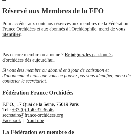
Réservé aux Membres de la FFO
Pour accéder aux contenus
réservés
aux membres de la Fédération
France Orchidées et aux abonnés à
l'Orchidophile
, merci de
vous
identifier
.
Pas encore membre ou abonné ?
Rejoignez
les passionnés
d'orchidées dès aujourd'hui.
Si vous êtes membre ou abonné et à jour de cotisation et
d'abonnement mais que vous ne pouvez pas vous identifier, merci de
contacter
le secrétariat
.
Fédération France Orchidées
F.F.O., 17 Quai de la Seine, 75019 Paris
Tel :
+33 (0) 1 40 37 36 46
secretaire@france-orchidees.org
Facebook
|
YouTube
La Fédération est membre de