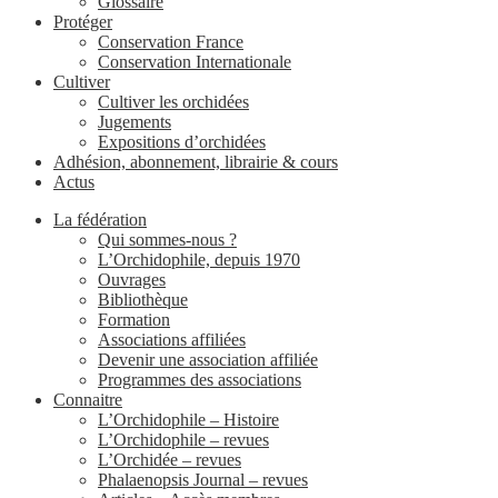
Glossaire
Protéger
Conservation France
Conservation Internationale
Cultiver
Cultiver les orchidées
Jugements
Expositions d’orchidées
Adhésion, abonnement, librairie & cours
Actus
La fédération
Qui sommes-nous ?
L’Orchidophile, depuis 1970
Ouvrages
Bibliothèque
Formation
Associations affiliées
Devenir une association affiliée
Programmes des associations
Connaitre
L’Orchidophile – Histoire
L’Orchidophile – revues
L’Orchidée – revues
Phalaenopsis Journal – revues