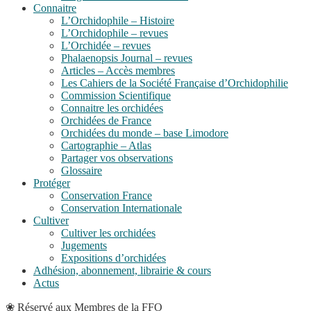
Connaitre
L’Orchidophile – Histoire
L’Orchidophile – revues
L’Orchidée – revues
Phalaenopsis Journal – revues
Articles – Accès membres
Les Cahiers de la Société Française d’Orchidophilie
Commission Scientifique
Connaitre les orchidées
Orchidées de France
Orchidées du monde – base Limodore
Cartographie – Atlas
Partager vos observations
Glossaire
Protéger
Conservation France
Conservation Internationale
Cultiver
Cultiver les orchidées
Jugements
Expositions d’orchidées
Adhésion, abonnement, librairie & cours
Actus
❀
Réservé aux Membres de la FFO