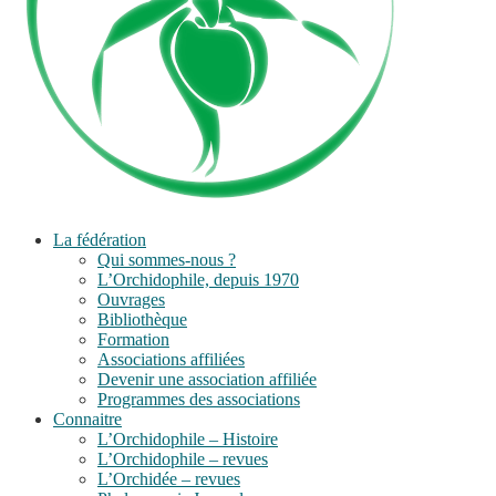
La fédération
Qui sommes-nous ?
L’Orchidophile, depuis 1970
Ouvrages
Bibliothèque
Formation
Associations affiliées
Devenir une association affiliée
Programmes des associations
Connaitre
L’Orchidophile – Histoire
L’Orchidophile – revues
L’Orchidée – revues