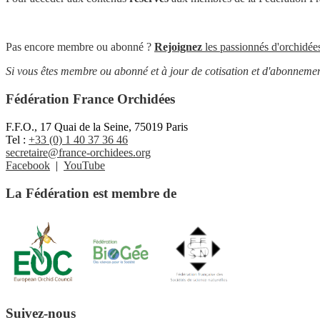
Pas encore membre ou abonné ?
Rejoignez
les passionnés d'orchidées
Si vous êtes membre ou abonné et à jour de cotisation et d'abonnemen
Fédération France Orchidées
F.F.O., 17 Quai de la Seine, 75019 Paris
Tel :
+33 (0) 1 40 37 36 46
secretaire@france-orchidees.org
Facebook
|
YouTube
La Fédération est membre de
Suivez-nous