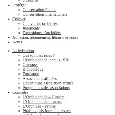
Glossaire
Protéger
Conservation France
Conservation Internationale
Cultiver
Cultiver les orchidées
Jugements
Expositions d’orchidées
Adhésion, abonnement, librairie & cours
Actus
La fédération
Qui sommes-nous ?
L’Orchidophile, depuis 1970
Ouvrages
Bibliothèque
Formation
Associations affiliées
Devenir une association affiliée
Programmes des associations
Connaitre
L’Orchidophile – Histoire
L’Orchidophile – revues
L’Orchidée – revues
Phalaenopsis Journal – revues