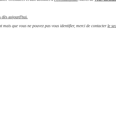
 dès aujourd'hui.
t mais que vous ne pouvez pas vous identifier, merci de contacter
le se