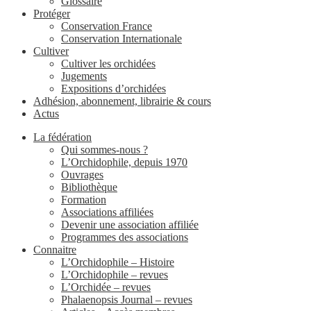
Glossaire
Protéger
Conservation France
Conservation Internationale
Cultiver
Cultiver les orchidées
Jugements
Expositions d’orchidées
Adhésion, abonnement, librairie & cours
Actus
La fédération
Qui sommes-nous ?
L’Orchidophile, depuis 1970
Ouvrages
Bibliothèque
Formation
Associations affiliées
Devenir une association affiliée
Programmes des associations
Connaitre
L’Orchidophile – Histoire
L’Orchidophile – revues
L’Orchidée – revues
Phalaenopsis Journal – revues