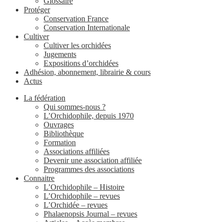
Glossaire
Protéger
Conservation France
Conservation Internationale
Cultiver
Cultiver les orchidées
Jugements
Expositions d’orchidées
Adhésion, abonnement, librairie & cours
Actus
La fédération
Qui sommes-nous ?
L’Orchidophile, depuis 1970
Ouvrages
Bibliothèque
Formation
Associations affiliées
Devenir une association affiliée
Programmes des associations
Connaitre
L’Orchidophile – Histoire
L’Orchidophile – revues
L’Orchidée – revues
Phalaenopsis Journal – revues