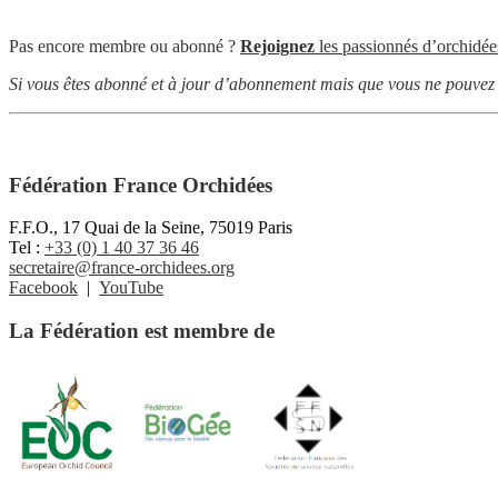
Pas encore membre ou abonné ?
Rejoignez
les passionnés d’orchidée
Si vous êtes abonné et à jour d’abonnement mais que vous ne pouvez p
Fédération France Orchidées
F.F.O., 17 Quai de la Seine, 75019 Paris
Tel :
+33 (0) 1 40 37 36 46
secretaire@france-orchidees.org
Facebook
|
YouTube
La Fédération est membre de