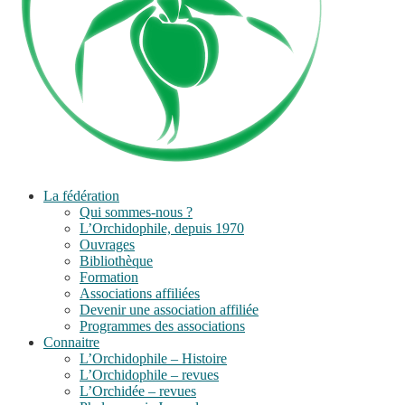
La fédération
Qui sommes-nous ?
L’Orchidophile, depuis 1970
Ouvrages
Bibliothèque
Formation
Associations affiliées
Devenir une association affiliée
Programmes des associations
Connaitre
L’Orchidophile – Histoire
L’Orchidophile – revues
L’Orchidée – revues