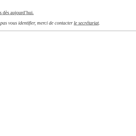
s dès aujourd’hui.
as vous identifier, merci de contacter
le secrétariat
.