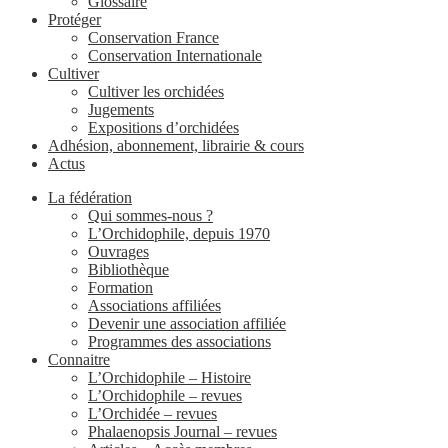
Glossaire
Protéger
Conservation France
Conservation Internationale
Cultiver
Cultiver les orchidées
Jugements
Expositions d’orchidées
Adhésion, abonnement, librairie & cours
Actus
La fédération
Qui sommes-nous ?
L’Orchidophile, depuis 1970
Ouvrages
Bibliothèque
Formation
Associations affiliées
Devenir une association affiliée
Programmes des associations
Connaitre
L’Orchidophile – Histoire
L’Orchidophile – revues
L’Orchidée – revues
Phalaenopsis Journal – revues