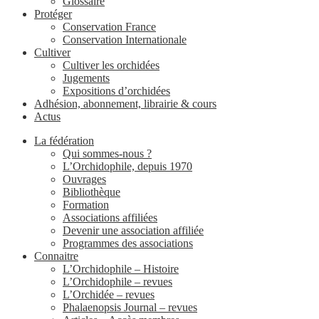
Glossaire
Protéger
Conservation France
Conservation Internationale
Cultiver
Cultiver les orchidées
Jugements
Expositions d’orchidées
Adhésion, abonnement, librairie & cours
Actus
La fédération
Qui sommes-nous ?
L’Orchidophile, depuis 1970
Ouvrages
Bibliothèque
Formation
Associations affiliées
Devenir une association affiliée
Programmes des associations
Connaitre
L’Orchidophile – Histoire
L’Orchidophile – revues
L’Orchidée – revues
Phalaenopsis Journal – revues